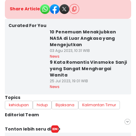
Share Article
Curated For You
10 Penemuan Menakjubkan
NASA di Luar Angkasa yang
Mengejutkan
03 Agu 2023, 10:31 WIB
News
9 Kata Romantis Vinsmoke Sanji
yang Sangat Menghargai
Wanita
25 Jul 2023, 19:01 WIB
News
Topics
kehidupan
hidup
Bijaksana
Kalimantan Timur
Editorial Team
Editor
Tonton lebih seru di
Linggauni -