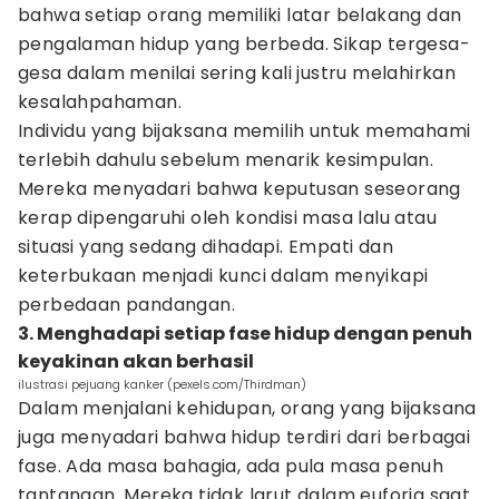
bahwa setiap orang memiliki latar belakang dan
pengalaman hidup yang berbeda. Sikap tergesa-
gesa dalam menilai sering kali justru melahirkan
kesalahpahaman.
Individu yang bijaksana memilih untuk memahami
terlebih dahulu sebelum menarik kesimpulan.
Mereka menyadari bahwa keputusan seseorang
kerap dipengaruhi oleh kondisi masa lalu atau
situasi yang sedang dihadapi. Empati dan
keterbukaan menjadi kunci dalam menyikapi
perbedaan pandangan.
3. Menghadapi setiap fase hidup dengan penuh
keyakinan akan berhasil
ilustrasi pejuang kanker (pexels.com/Thirdman)
Dalam menjalani kehidupan, orang yang bijaksana
juga menyadari bahwa hidup terdiri dari berbagai
fase. Ada masa bahagia, ada pula masa penuh
tantangan. Mereka tidak larut dalam euforia saat