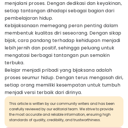
menjalani proses. Dengan dedikasi dan keyakinan,
setiap tantangan dihadapi sebagai bagian dari
pembelajaran hidup.
Kebijaksanaan memegang peran penting dalam
membentuk kualitas diri seseorang. Dengan sikap
bijak, cara pandang terhadap kehidupan menjadi
lebih jernih dan positif, sehingga peluang untuk
mengatasi berbagai tantangan pun semakin
terbuka.
Belajar menjadi pribadi yang bijaksana adalah
proses seumur hidup. Dengan terus mengasah diri,
setiap orang memiliki kesempatan untuk tumbuh
menjadi versi terbaik dari dirinya.
This article is written by our community writers and has been
carefully reviewed by our editorial team. We strive to provide
the most accurate and reliable information, ensuring high
standards of quality, credibility, and trustworthiness.