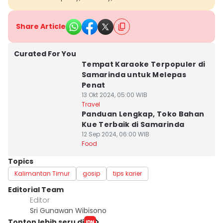
Share Article
Curated For You
Tempat Karaoke Terpopuler di
Samarinda untuk Melepas
Penat
13 Okt 2024, 05:00 WIB
Travel
Panduan Lengkap, Toko Bahan
Kue Terbaik di Samarinda
12 Sep 2024, 06:00 WIB
Food
Topics
Kalimantan Timur
gosip
tips karier
Editorial Team
Editor
Sri Gunawan Wibisono
Tonton lebih seru di