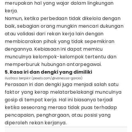
merupakan hal yang wajar dalam lingkungan
kerja.
Namun, ketika perbedaan tidak dikelola dengan
baik, sebagian orang mungkin mencari dukungan
atau validasi dari rekan kerja lain dengan
membicarakan pihak yang tidak sepemikiran
dengannya. Kebiasaan ini dapat memicu
munculnya kelompok-kelompok tertentu dan
memperburuk hubungan antarpegawai.
5. Rasa iri dan dengki yang dimiliki
ilustrasi berpikir (pexels.com/@vanessa-garcia)
Perasaan iri dan dengki juga menjadi salah satu
faktor yang kerap melatarbelakangi munculnya
gosip di tempat kerja. Hal ini biasanya terjadi
ketika seseorang merasa tidak puas terhadap
pencapaian, penghargaan, atau posisi yang
diperoleh rekan kerjanya.