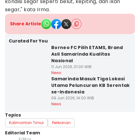
kondisi segar seperti belut, kepiting, dan ikan
segar," kata Irma.
Share Article
Curated For You
Borneo FC Pilih ETAMS, Brand
Asli Samarinda Kualitas
Nasional
11 Jun 2026, 01:00 WIB
News
Samarinda Masuk Tiga Lokasi
Utama Peluncuran KB Serentak
se-Indonesia
09 Jun 2026, 14:00 WIB
News
Topics
Kalimantan Timur
Perikanan
Editorial Team
Editor