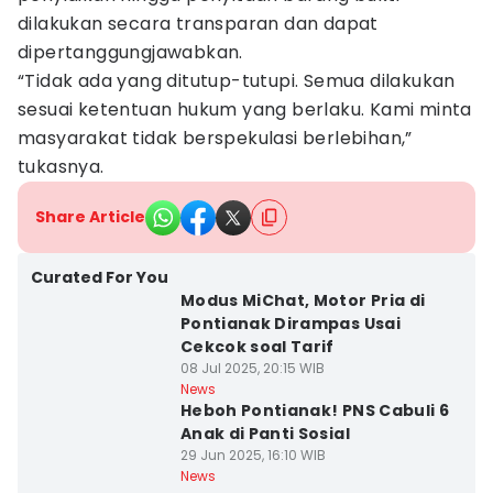
dilakukan secara transparan dan dapat
dipertanggungjawabkan.
“Tidak ada yang ditutup-tutupi. Semua dilakukan
sesuai ketentuan hukum yang berlaku. Kami minta
masyarakat tidak berspekulasi berlebihan,”
tukasnya.
Share Article
Curated For You
Modus MiChat, Motor Pria di
Pontianak Dirampas Usai
Cekcok soal Tarif
08 Jul 2025, 20:15 WIB
News
Heboh Pontianak! PNS Cabuli 6
Anak di Panti Sosial
29 Jun 2025, 16:10 WIB
News