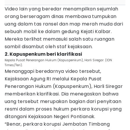
Video lain yang beredar menampilkan sejumlah
orang berseragam dinas membawa tumpukan
uang dalam tas ransel dan map merah muda dari
sebuah mobil ke dalam gedung Kejati Kalbar.
Mereka terlihat memasuki salah satu ruangan
sambil disambut oleh staf kejaksaan.
2. Kapuspenkum beri klarifikasi
Kepala Pusat Penerangan Hukum (Kapuspenkum), Harli Siregar. (IDN
Times/Teri).
Menanggapi beredarnya video tersebut,
Kejaksaan Agung RI melalui Kepala Pusat
Penerangan Hukum (Kapuspenkum), Harli Siregar
memberikan klarifikasi. Dia menegaskan bahwa
uang tersebut merupakan bagian dari penyitaan
resmi dalam proses hukum perkara korupsi yang
ditangani Kejaksaan Negeri Pontianak.
“Benar, perkara korupsi Jembatan Timbang