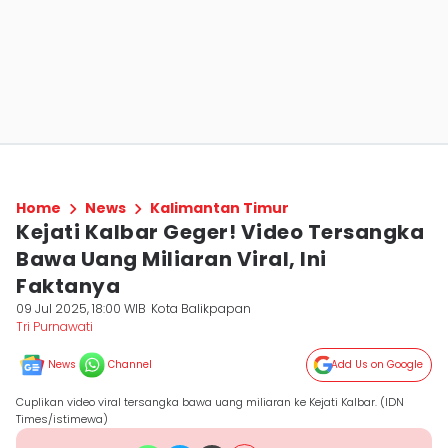
Home
News
Kalimantan Timur
Kejati Kalbar Geger! Video Tersangka
Bawa Uang Miliaran Viral, Ini
Faktanya
09 Jul 2025, 18:00 WIB
Kota Balikpapan
Tri Purnawati
News
Channel
Add Us on Google
Cuplikan video viral tersangka bawa uang miliaran ke Kejati Kalbar. (IDN
Times/istimewa)