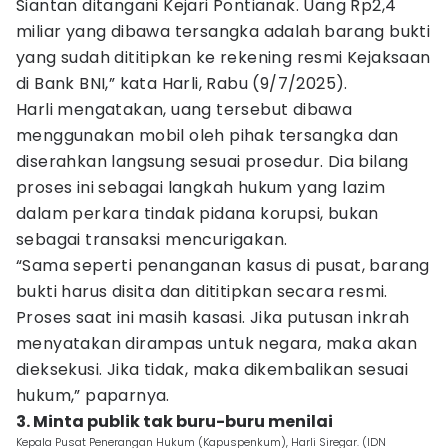
Siantan ditangani Kejari Pontianak. Uang Rp2,4
miliar yang dibawa tersangka adalah barang bukti
yang sudah dititipkan ke rekening resmi Kejaksaan
di Bank BNI,” kata Harli, Rabu (9/7/2025).
Harli mengatakan, uang tersebut dibawa
menggunakan mobil oleh pihak tersangka dan
diserahkan langsung sesuai prosedur. Dia bilang
proses ini sebagai langkah hukum yang lazim
dalam perkara tindak pidana korupsi, bukan
sebagai transaksi mencurigakan.
“Sama seperti penanganan kasus di pusat, barang
bukti harus disita dan dititipkan secara resmi.
Proses saat ini masih kasasi. Jika putusan inkrah
menyatakan dirampas untuk negara, maka akan
dieksekusi. Jika tidak, maka dikembalikan sesuai
hukum,” paparnya.
3. Minta publik tak buru-buru menilai
Kepala Pusat Penerangan Hukum (Kapuspenkum), Harli Siregar. (IDN