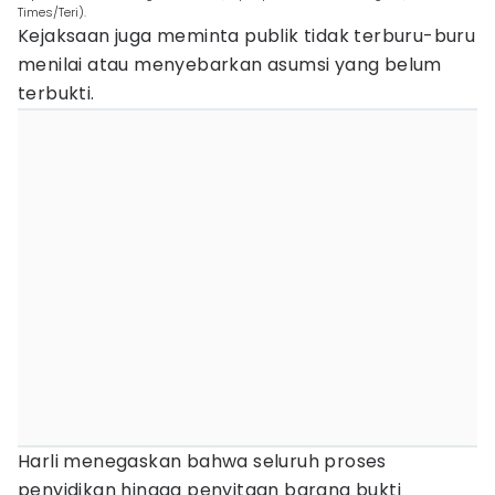
Times/Teri).
Kejaksaan juga meminta publik tidak terburu-buru
menilai atau menyebarkan asumsi yang belum
terbukti.
Harli menegaskan bahwa seluruh proses
penyidikan hingga penyitaan barang bukti