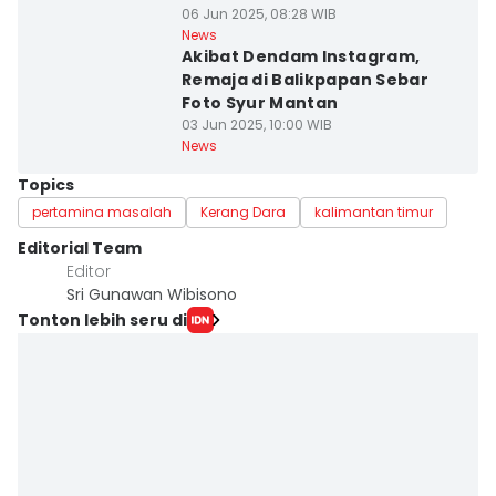
06 Jun 2025, 08:28 WIB
News
Akibat Dendam Instagram,
Remaja di Balikpapan Sebar
Foto Syur Mantan
03 Jun 2025, 10:00 WIB
News
Topics
pertamina masalah
Kerang Dara
kalimantan timur
Editorial Team
Editor
Sri Gunawan Wibisono
Tonton lebih seru di