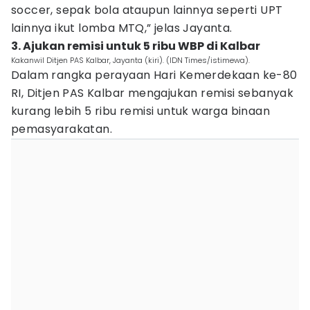
soccer, sepak bola ataupun lainnya seperti UPT
lainnya ikut lomba MTQ,” jelas Jayanta.
3. Ajukan remisi untuk 5 ribu WBP di Kalbar
Kakanwil Ditjen PAS Kalbar, Jayanta (kiri). (IDN Times/istimewa).
Dalam rangka perayaan Hari Kemerdekaan ke-80
RI, Ditjen PAS Kalbar mengajukan remisi sebanyak
kurang lebih 5 ribu remisi untuk warga binaan
pemasyarakatan.