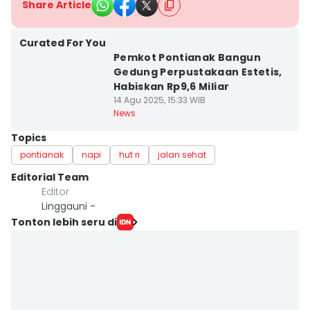
Share Article
Curated For You
Pemkot Pontianak Bangun
Gedung Perpustakaan Estetis,
Habiskan Rp9,6 Miliar
14 Agu 2025, 15:33 WIB
News
Topics
pontianak
napi
hut ri
jalan sehat
Editorial Team
Editor
Linggauni -
Tonton lebih seru di