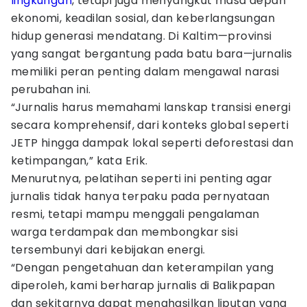
lingkungan
, tetapi juga menyangkut masa depan
ekonomi, keadilan sosial, dan keberlangsungan
hidup generasi mendatang. Di Kaltim—provinsi
yang sangat bergantung pada batu bara—jurnalis
memiliki peran penting dalam mengawal narasi
perubahan ini.
“Jurnalis harus memahami lanskap transisi energi
secara komprehensif, dari konteks global seperti
JETP hingga dampak lokal seperti deforestasi dan
ketimpangan,” kata Erik.
Menurutnya, pelatihan seperti ini penting agar
jurnalis tidak hanya terpaku pada pernyataan
resmi, tetapi mampu menggali pengalaman
warga terdampak dan membongkar sisi
tersembunyi dari kebijakan energi.
“Dengan pengetahuan dan keterampilan yang
diperoleh, kami berharap jurnalis di Balikpapan
dan sekitarnya dapat menghasilkan liputan yang