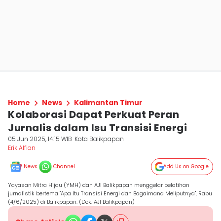
Home
News
Kalimantan Timur
Kolaborasi Dapat Perkuat Peran
Jurnalis dalam Isu Transisi Energi
05 Jun 2025, 14:15 WIB
Kota Balikpapan
Erik Alfian
News
Channel
Add Us on Google
Yayasan Mitra Hijau (YMH) dan AJI Balikpapan menggelar pelatihan
jurnalistik bertema "Apa Itu Transisi Energi dan Bagaimana Meliputnya", Rabu
(4/6/2025) di Balikpapan. (Dok. AJI Balikpapan)