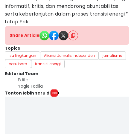
informatif, kritis, dan mendorong akuntabilitas
serta keberlanjutan dalam proses transisi energi,”
tutup Erik.
Share Article
Topics
isu lingkungan
Aliansi Jurnalis Independen
jurnalisme
batu bara
transisi energi
Editorial Team
Editor
Yogie Fadila
Tonton lebih seru di