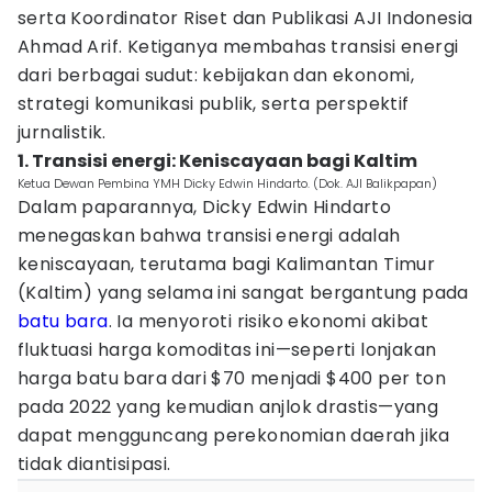
serta Koordinator Riset dan Publikasi AJI Indonesia
Ahmad Arif. Ketiganya membahas transisi energi
dari berbagai sudut: kebijakan dan ekonomi,
strategi komunikasi publik, serta perspektif
jurnalistik.
1. Transisi energi: Keniscayaan bagi Kaltim
Ketua Dewan Pembina YMH Dicky Edwin Hindarto. (Dok. AJI Balikpapan)
Dalam paparannya, Dicky Edwin Hindarto
menegaskan bahwa transisi energi adalah
keniscayaan, terutama bagi Kalimantan Timur
(Kaltim) yang selama ini sangat bergantung pada
batu bara
. Ia menyoroti risiko ekonomi akibat
fluktuasi harga komoditas ini—seperti lonjakan
harga batu bara dari $70 menjadi $400 per ton
pada 2022 yang kemudian anjlok drastis—yang
dapat mengguncang perekonomian daerah jika
tidak diantisipasi.