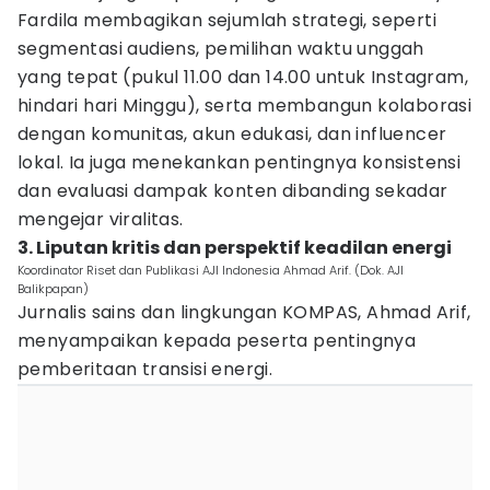
Fardila membagikan sejumlah strategi, seperti
segmentasi audiens, pemilihan waktu unggah
yang tepat (pukul 11.00 dan 14.00 untuk Instagram,
hindari hari Minggu), serta membangun kolaborasi
dengan komunitas, akun edukasi, dan influencer
lokal. Ia juga menekankan pentingnya konsistensi
dan evaluasi dampak konten dibanding sekadar
mengejar viralitas.
3. Liputan kritis dan perspektif keadilan energi
Koordinator Riset dan Publikasi AJI Indonesia Ahmad Arif. (Dok. AJI
Balikpapan)
Jurnalis sains dan lingkungan KOMPAS, Ahmad Arif,
menyampaikan kepada peserta pentingnya
pemberitaan transisi energi.