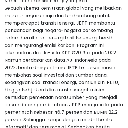
Kemitraan Transisi Energi yang Adil.
Sebuah skema kemitraan global yang melibatkan
negara-negara maju dan berkembang untuk
mempercepat transisi energi. JETP membantu
pendanaan bagi negara-negara berkembang
dalam beralih dari energi fosil ke energi bersih
dan mengurangi emisi karbon. Program ini
diluncurkan di sela-sela KTT G20 Bali pada 2022.
Namun berdasarkan data AJI Indonesia pada
2023, berita dengan tema JETP terbesar masih
membahas soal investasi dan sumber dana.
Sedangkan soal transisi energi, pensiun dini PLTU,
hingga kebijakan iklim masih sangat minim.
Kemudian pemetaan narasumber yang menjadi
acuan dalam pemberitaan JETP mengacu kepada
pemerintah sebesar 46,7 persen dan BUMN 22,2
persen. Sehingga tampil dengan model berita
informatif dan seremonial. Sedangkan berita