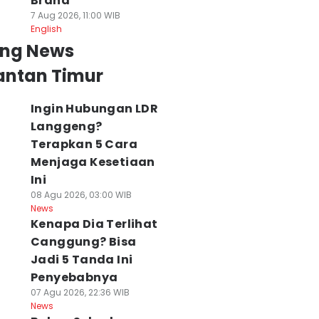
Brand
7 Aug 2026, 11:00 WIB
English
ing News
antan Timur
Ingin Hubungan LDR
Langgeng?
Terapkan 5 Cara
Menjaga Kesetiaan
Ini
08 Agu 2026, 03:00 WIB
News
Kenapa Dia Terlihat
Canggung? Bisa
Jadi 5 Tanda Ini
Penyebabnya
07 Agu 2026, 22:36 WIB
News