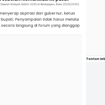
 Daerah Wilayah Kaltim 2025 di Balikpapan, Rabu (10/9/2025).
menyerap aspirasi dari gubernur, ketua
 bupati. Penyampaian tidak harus melalui
a secara langsung di forum yang dianggap
Tonton leb