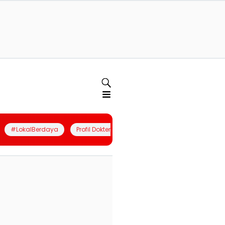
#LokalBerdaya
Profil Dokter
Quiz
Join Community