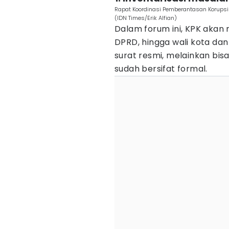
Rapat Koordinasi Pemberantasan Korupsi
(IDN Times/Erik Alfian)
Dalam forum ini, KPK akan 
DPRD, hingga wali kota dan
surat resmi, melainkan bis
sudah bersifat formal.