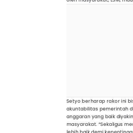
Setyo berharap rakor ini b
akuntabilitas pemerintah 
anggaran yang baik diyaki
masyarakat. “Sekaligus m
lebih baik demi kepenting