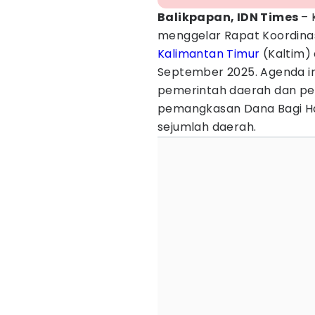
Balikpapan, IDN Times
– 
menggelar Rapat Koordina
Kalimantan Timur
(Kaltim) 
September 2025. Agenda in
pemerintah daerah dan peme
pemangkasan Dana Bagi Ha
sejumlah daerah.