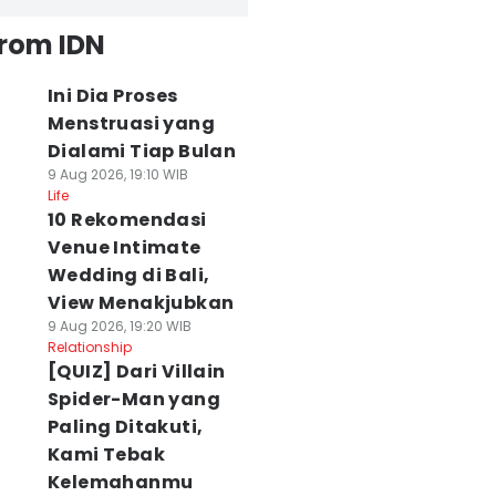
from IDN
Ini Dia Proses
Menstruasi yang
Dialami Tiap Bulan
9 Aug 2026, 19:10 WIB
Life
10 Rekomendasi
Venue Intimate
Wedding di Bali,
View Menakjubkan
9 Aug 2026, 19:20 WIB
Relationship
[QUIZ] Dari Villain
Spider-Man yang
Paling Ditakuti,
Kami Tebak
Kelemahanmu