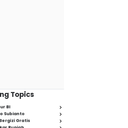
ng Topics
ur BI
o Subianto
ergizi Gratis
ukar Rupiah