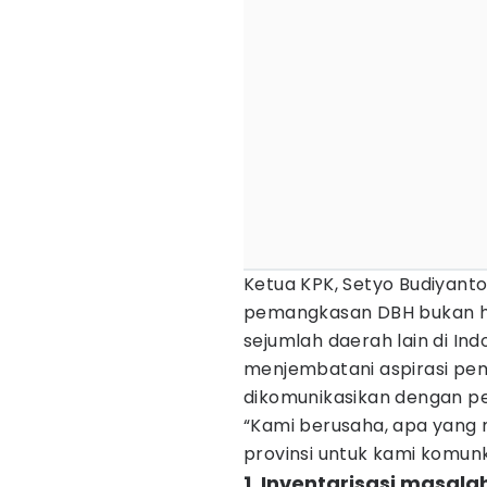
Ketua KPK, Setyo Budiyan
pemangkasan DBH bukan ha
sejumlah daerah lain di Ind
menjembatani aspirasi pem
dikomunikasikan dengan p
“Kami berusaha, apa yang 
provinsi untuk kami komunka
1. Inventarisasi masal