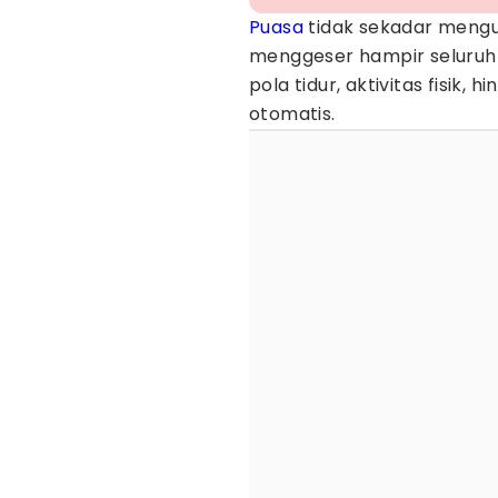
Puasa
tidak sekadar mengu
menggeser hampir seluruh r
pola tidur, aktivitas fisik
otomatis.