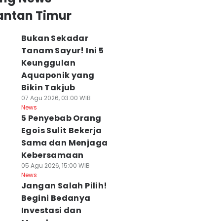
antan Timur
Bukan Sekadar
Tanam Sayur! Ini 5
Keunggulan
Aquaponik yang
Bikin Takjub
07 Agu 2026, 03:00 WIB
News
5 Penyebab Orang
Egois Sulit Bekerja
Sama dan Menjaga
Kebersamaan
05 Agu 2026, 15:00 WIB
News
Jangan Salah Pilih!
Begini Bedanya
Investasi dan