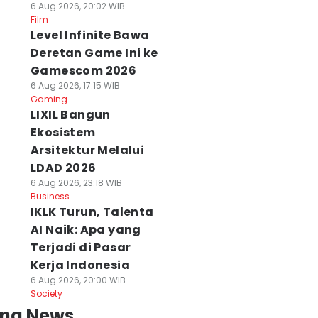
6 Aug 2026, 20:02 WIB
Film
Level Infinite Bawa
Deretan Game Ini ke
Gamescom 2026
6 Aug 2026, 17:15 WIB
Gaming
LIXIL Bangun
Ekosistem
Arsitektur Melalui
LDAD 2026
6 Aug 2026, 23:18 WIB
Business
IKLK Turun, Talenta
AI Naik: Apa yang
Terjadi di Pasar
Kerja Indonesia
6 Aug 2026, 20:00 WIB
Society
ing News