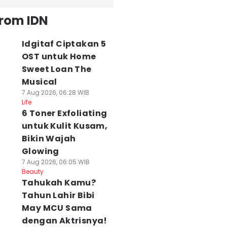
from IDN
Idgitaf Ciptakan 5
OST untuk Home
Sweet Loan The
Musical
7 Aug 2026, 06:28 WIB
Life
6 Toner Exfoliating
untuk Kulit Kusam,
Bikin Wajah
Glowing
7 Aug 2026, 06:05 WIB
Beauty
Tahukah Kamu?
Tahun Lahir Bibi
May MCU Sama
dengan Aktrisnya!