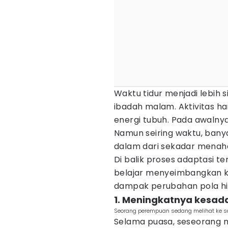
Waktu tidur menjadi lebih 
ibadah malam. Aktivitas h
energi tubuh. Pada awalny
Namun seiring waktu, bany
dalam dari sekadar menaha
Di balik proses adaptasi 
belajar menyeimbangkan ke
dampak perubahan pola hi
1. Meningkatnya kesad
Seorang perempuan sedang melihat ke s
Selama puasa, seseorang me