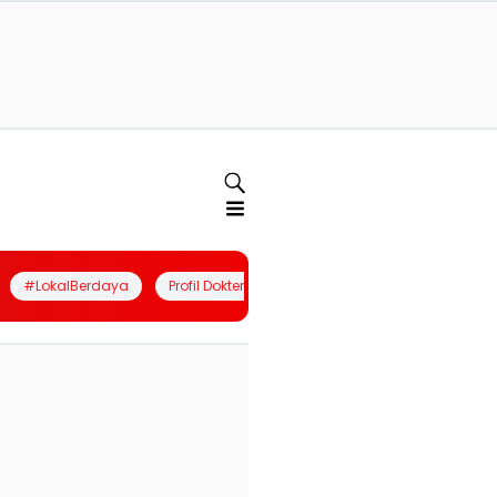
#LokalBerdaya
Profil Dokter
Quiz
Join Community