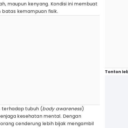
lelah, maupun kenyang. Kondisi ini membuat
n batas kemampuan fisik.
Tonton leb
n terhadap tubuh (
body awareness
)
enjaga kesehatan mental. Dengan
orang cenderung lebih bijak mengambil