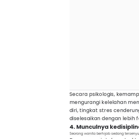
Secara psikologis, kema
mengurangi kelelahan men
diri, tingkat stres cender
diselesaikan dengan lebih f
4. Munculnya kedisipli
Seorang wanita berhijab sedang tersenyu