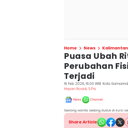
Home
News
Kalimantan
Puasa Ubah Rit
Perubahan Fis
Terjadi
16 Feb 2026, 16:00 WIB
Kota Samarin
Hirpan Rosidi, S.Psi
News
Channel
Seorang wanita sedang duduk di kursi s
Share Article