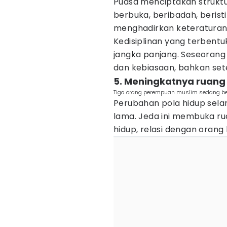
Puasa menciptakan struktur
berbuka, beribadah, beristir
menghadirkan keteraturan
Kedisiplinan yang terben
jangka panjang. Seseorang 
dan kebiasaan, bahkan set
5. Meningkatnya ruang 
Tiga orang perempuan muslim sedang ber
Perubahan pola hidup sela
lama. Jeda ini membuka ru
hidup, relasi dengan orang 