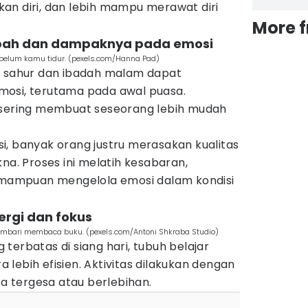
an diri, dan lebih mampu merawat diri
More 
rubah dan dampaknya pada emosi
ebelum kamu tidur. (pexels.com/Hanna Pad)
t sahur dan ibadah malam dapat
mosi, terutama pada awal puasa.
 sering membuat seseorang lebih mudah
i, banyak orang justru merasakan kualitas
na. Proses ini melatih kesabaran,
kemampuan mengelola emosi dalam kondisi
ergi dan fokus
embari membaca buku. (pexels.com/Antoni Shkraba Studio)
terbatas di siang hari, tubuh belajar
lebih efisien. Aktivitas dilakukan dengan
ba tergesa atau berlebihan.