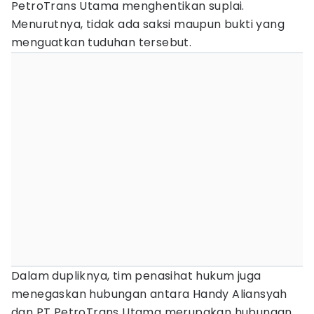
PetroTrans Utama menghentikan suplai.
Menurutnya, tidak ada saksi maupun bukti yang
menguatkan tuduhan tersebut.
Dalam dupliknya, tim penasihat hukum juga
menegaskan hubungan antara Handy Aliansyah
dan PT PetroTrans Utama merupakan hubungan