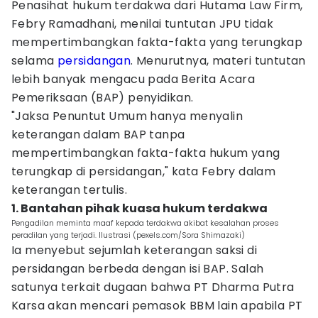
Penasihat hukum terdakwa dari Hutama Law Firm,
Febry Ramadhani, menilai tuntutan JPU tidak
mempertimbangkan fakta-fakta yang terungkap
selama
persidangan
. Menurutnya, materi tuntutan
lebih banyak mengacu pada Berita Acara
Pemeriksaan (BAP) penyidikan.
"Jaksa Penuntut Umum hanya menyalin
keterangan dalam BAP tanpa
mempertimbangkan fakta-fakta hukum yang
terungkap di persidangan," kata Febry dalam
keterangan tertulis.
1. Bantahan pihak kuasa hukum terdakwa
Pengadilan meminta maaf kepada terdakwa akibat kesalahan proses
peradilan yang terjadi. Ilustrasi (pexels.com/Sora Shimazaki)
Ia menyebut sejumlah keterangan saksi di
persidangan berbeda dengan isi BAP. Salah
satunya terkait dugaan bahwa PT Dharma Putra
Karsa akan mencari pemasok BBM lain apabila PT