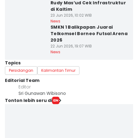
Rudy Mas’ud Cek Infrastruktur
di Kaltim
23 Jun 2026, 10:02 WIB
News
SMKN 1 Balikpapan Juarai
Telkomsel Borneo Futsal Arena
2026
22 Jun 2026, 19:07 WIB
News
Topics
Persidangan
Kalimantan Timur
Editorial Team
Editor
Sri Gunawan Wibisono
Tonton lebih seru di