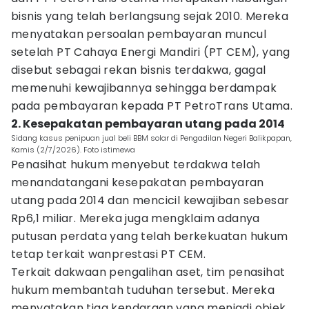
bisnis yang telah berlangsung sejak 2010. Mereka
menyatakan persoalan pembayaran muncul
setelah PT Cahaya Energi Mandiri (PT CEM), yang
disebut sebagai rekan bisnis terdakwa, gagal
memenuhi kewajibannya sehingga berdampak
pada pembayaran kepada PT PetroTrans Utama.
2. Kesepakatan pembayaran utang pada 2014
Sidang kasus penipuan jual beli BBM solar di Pengadilan Negeri Balikpapan,
Kamis (2/7/2026). Foto istimewa
Penasihat hukum menyebut terdakwa telah
menandatangani kesepakatan pembayaran
utang pada 2014 dan mencicil kewajiban sebesar
Rp6,1 miliar. Mereka juga mengklaim adanya
putusan perdata yang telah berkekuatan hukum
tetap terkait wanprestasi PT CEM.
Terkait dakwaan pengalihan aset, tim penasihat
hukum membantah tuduhan tersebut. Mereka
menyatakan tiga kendaraan yang menjadi objek