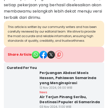
setiap pekerjaan yang berhasil diselesaikan akan
membawamu selangkah lebih dekat menuju versi
terbaik dari dirimu.
This article is written by our community writers and has been
carefully reviewed by our editorial team. We strive to provide
the most accurate and reliable information, ensuring high
standards of quality, credibility, and trustworthiness.
Share Article
Curated For You
Perjuangan Abdoel Moeis
Hassan, Pahlawan Samarinda
yang Menginspirasi
12 Nov 2024, 06:00 WIB
News
Air Terjun Pinang Seribu,
Destinasi Populer di Samarinda
03 Nov 2024, 11:00 WIB