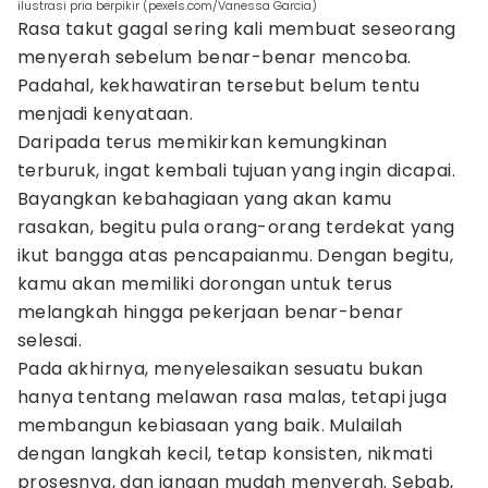
ilustrasi pria berpikir (pexels.com/Vanessa Garcia)
Rasa takut gagal sering kali membuat seseorang
menyerah sebelum benar-benar mencoba.
Padahal, kekhawatiran tersebut belum tentu
menjadi kenyataan.
Daripada terus memikirkan kemungkinan
terburuk, ingat kembali tujuan yang ingin dicapai.
Bayangkan kebahagiaan yang akan kamu
rasakan, begitu pula orang-orang terdekat yang
ikut bangga atas pencapaianmu. Dengan begitu,
kamu akan memiliki dorongan untuk terus
melangkah hingga pekerjaan benar-benar
selesai.
Pada akhirnya, menyelesaikan sesuatu bukan
hanya tentang melawan rasa malas, tetapi juga
membangun kebiasaan yang baik. Mulailah
dengan langkah kecil, tetap konsisten, nikmati
prosesnya, dan jangan mudah menyerah. Sebab,