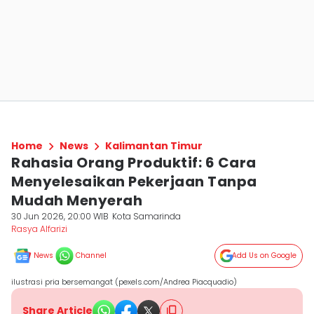
Home
News
Kalimantan Timur
Rahasia Orang Produktif: 6 Cara
Menyelesaikan Pekerjaan Tanpa
Mudah Menyerah
30 Jun 2026, 20:00 WIB
Kota Samarinda
Rasya Alfarizi
News
Channel
Add Us on Google
ilustrasi pria bersemangat (pexels.com/Andrea Piacquadio)
Share Article