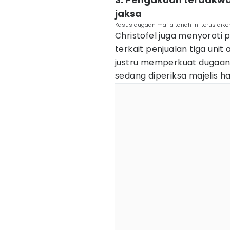
jaksa
Kasus dugaan mafia tanah ini terus dike
Christofel juga menyoroti
terkait penjualan tiga uni
justru memperkuat dugaan
sedang diperiksa majelis h