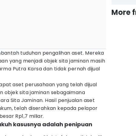
More 
bantah tuduhan pengalihan aset. Mereka
aan yang menjadi objek sita jaminan masih
rma Putra Karsa dan tidak pernah dijual
apat aset perusahaan yang telah dijual
 objek sita jaminan sebagaimana
ra Sita Jaminan. Hasil penjualan aset
ukum, telah diserahkan kepada pelapor
esar Rp1,7 miliar.
kukuh kasusnya adalah penipuan