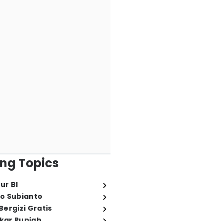
ng Topics
ur BI
o Subianto
ergizi Gratis
ukar Rupiah