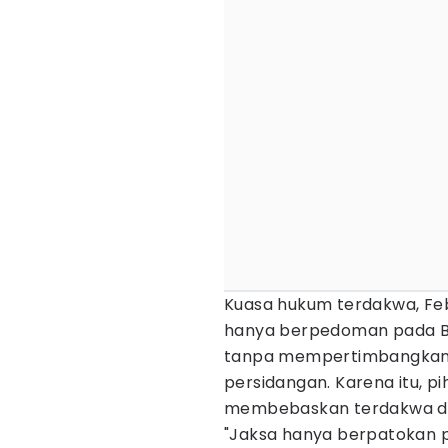
Kuasa hukum terdakwa, Fe
hanya berpedoman pada Be
tanpa mempertimbangkan 
persidangan. Karena itu, p
membebaskan terdakwa dar
"Jaksa hanya berpatokan 