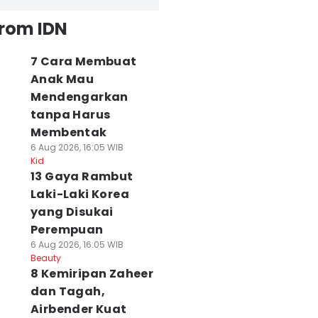
from IDN
7 Cara Membuat
Anak Mau
Mendengarkan
tanpa Harus
Membentak
6 Aug 2026, 16:05 WIB
Kid
13 Gaya Rambut
Laki-Laki Korea
yang Disukai
Perempuan
6 Aug 2026, 16:05 WIB
Beauty
8 Kemiripan Zaheer
dan Tagah,
Airbender Kuat