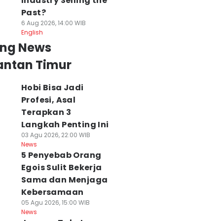
Industry Selling the
Past?
6 Aug 2026, 14:00 WIB
English
ing News
antan Timur
Hobi Bisa Jadi
Profesi, Asal
Terapkan 3
Langkah Penting Ini
03 Agu 2026, 22:00 WIB
News
5 Penyebab Orang
Egois Sulit Bekerja
Sama dan Menjaga
Kebersamaan
05 Agu 2026, 15:00 WIB
News