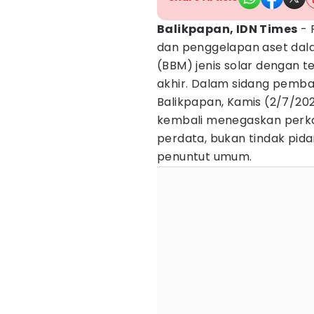
Balikpapan, IDN Times
- 
dan penggelapan aset dala
(BBM) jenis solar dengan 
akhir. Dalam sidang pemba
Balikpapan, Kamis (2/7/20
kembali menegaskan perk
perdata, bukan tindak pid
penuntut umum.