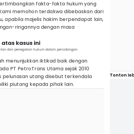
pertimbangkan fakta-fakta hukum yang
. Kami memohon terdakwa dibebaskan dari
, apabila majelis hakim berpendapat lain,
ingan-ringannya dengan masa
atas kasus ini
adilan dan penegakan hukum dalam persidangan.
lah menunjukkan iktikad baik dengan
ada PT PetroTrans Utama sejak 2010
Tonton leb
s pelunasan utang disebut terkendala
iki piutang kepada pihak lain.