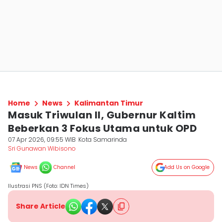
Home
News
Kalimantan Timur
Masuk Triwulan II, Gubernur Kaltim
Beberkan 3 Fokus Utama untuk OPD
07 Apr 2026, 09:55 WIB
Kota Samarinda
Sri Gunawan Wibisono
News
Channel
Add Us on Google
Ilustrasi PNS (Foto: IDN Times)
Share Article