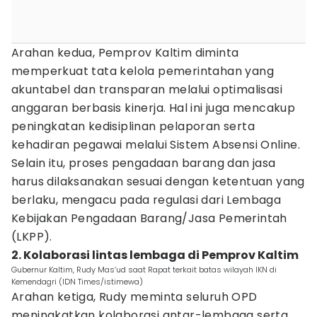
Arahan kedua, Pemprov Kaltim diminta
memperkuat tata kelola pemerintahan yang
akuntabel dan transparan melalui optimalisasi
anggaran berbasis kinerja. Hal ini juga mencakup
peningkatan kedisiplinan pelaporan serta
kehadiran pegawai melalui Sistem Absensi Online.
Selain itu, proses pengadaan barang dan jasa
harus dilaksanakan sesuai dengan ketentuan yang
berlaku, mengacu pada regulasi dari Lembaga
Kebijakan Pengadaan Barang/Jasa Pemerintah
(LKPP).
2. Kolaborasi lintas lembaga di Pemprov Kaltim
Gubernur Kaltim, Rudy Mas’ud saat Rapat terkait batas wilayah IKN di
Kemendagri (IDN Times/istimewa)
Arahan ketiga, Rudy meminta seluruh OPD
meningkatkan kolaborasi antar-lembaga serta