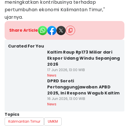
meningkatkan kontribusinya terhadap
pertumbuhan ekonomi Kalimantan Timur,"
ujarnya.
Share Article
Curated For You
Kaltim Raup Rp173 Miliar dari
Ekspor Udang Windu Sepanjang
2026
17 Jun 2026, 13:00 WIB
News
DPRD Soroti
Pertanggungjawaban APBD
2025, Ini Respons Wagub Kaltim
16 Jun 2026, 13:00 WIB
News
Topics
Kalimantan Timur
UMKM