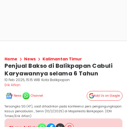
Home
News
Kalimantan Timur
Penjual Bakso di Balikpapan Cabuli
Karyawannya selama 6 Tahun
10 Feb 2025, 15:15 WIB
Kota Balikpapan
Erik Alfian
News
Channel
Add Us on Google
Tersangka SG (47), saat dihadirkan pada konferensi pers pengangungkapan
kasus pencabulan , Senin (10/2/2025) di Mapolresta Balikpapan. (IDN
Times/Erik Alfian)