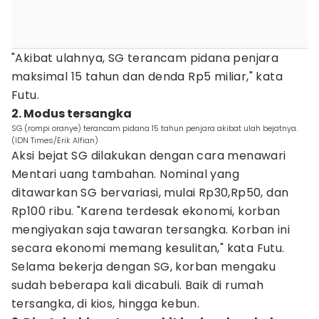
"Akibat ulahnya, SG terancam pidana penjara
maksimal 15 tahun dan denda Rp5 miliar," kata
Futu.
2. Modus tersangka
SG (rompi oranye) terancam pidana 15 tahun penjara akibat ulah bejatnya.
(IDN Times/Erik Alfian)
Aksi bejat SG dilakukan dengan cara menawari
Mentari uang tambahan. Nominal yang
ditawarkan SG bervariasi, mulai Rp30,Rp50, dan
Rp100 ribu. "Karena terdesak ekonomi, korban
mengiyakan saja tawaran tersangka. Korban ini
secara ekonomi memang kesulitan," kata Futu.
Selama bekerja dengan SG, korban mengaku
sudah beberapa kali dicabuli. Baik di rumah
tersangka, di kios, hingga kebun.