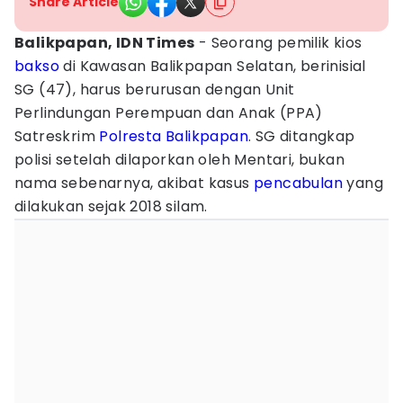
Share Article
Balikpapan, IDN Times
- Seorang pemilik kios
bakso
di Kawasan Balikpapan Selatan, berinisial
SG (47), harus berurusan dengan Unit
Perlindungan Perempuan dan Anak (PPA)
Satreskrim
Polresta Balikpapan
. SG ditangkap
polisi setelah dilaporkan oleh Mentari, bukan
nama sebenarnya, akibat kasus
pencabulan
yang
dilakukan sejak 2018 silam.