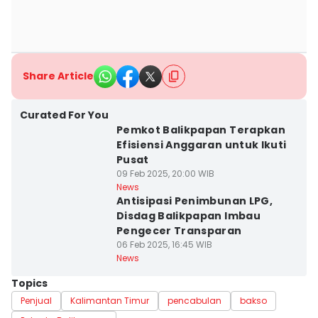
Share Article
Curated For You
Pemkot Balikpapan Terapkan
Efisiensi Anggaran untuk Ikuti
Pusat
09 Feb 2025, 20:00 WIB
News
Antisipasi Penimbunan LPG,
Disdag Balikpapan Imbau
Pengecer Transparan
06 Feb 2025, 16:45 WIB
News
Topics
Penjual
Kalimantan Timur
pencabulan
bakso