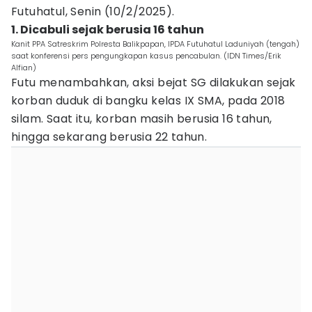
Futuhatul, Senin (10/2/2025).
1. Dicabuli sejak berusia 16 tahun
Kanit PPA Satreskrim Polresta Balikpapan, IPDA Futuhatul Laduniyah (tengah)
saat konferensi pers pengungkapan kasus pencabulan. (IDN Times/Erik
Alfian)
Futu menambahkan, aksi bejat SG dilakukan sejak
korban duduk di bangku kelas IX SMA, pada 2018
silam. Saat itu, korban masih berusia 16 tahun,
hingga sekarang berusia 22 tahun.