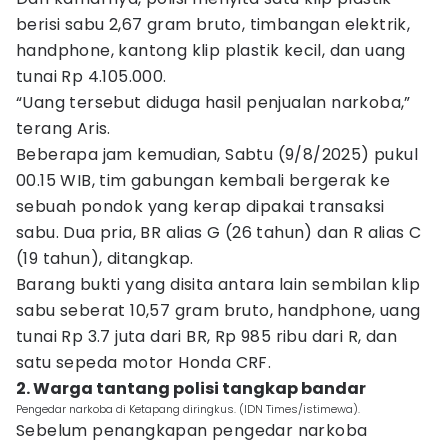
berisi sabu 2,67 gram bruto, timbangan elektrik,
handphone, kantong klip plastik kecil, dan uang
tunai Rp 4.105.000.
“Uang tersebut diduga hasil penjualan narkoba,”
terang Aris.
Beberapa jam kemudian, Sabtu (9/8/2025) pukul
00.15 WIB, tim gabungan kembali bergerak ke
sebuah pondok yang kerap dipakai transaksi
sabu. Dua pria, BR alias G (26 tahun) dan R alias C
(19 tahun), ditangkap.
Barang bukti yang disita antara lain sembilan klip
sabu seberat 10,57 gram bruto, handphone, uang
tunai Rp 3.7 juta dari BR, Rp 985 ribu dari R, dan
satu sepeda motor Honda CRF.
2. Warga tantang polisi tangkap bandar
Pengedar narkoba di Ketapang diringkus. (IDN Times/istimewa).
Sebelum penangkapan pengedar narkoba