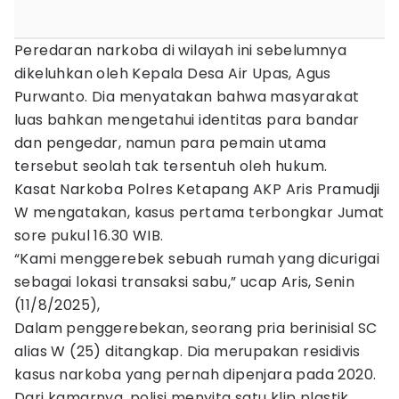
Peredaran narkoba di wilayah ini sebelumnya
dikeluhkan oleh Kepala Desa Air Upas, Agus
Purwanto. Dia menyatakan bahwa masyarakat
luas bahkan mengetahui identitas para bandar
dan pengedar, namun para pemain utama
tersebut seolah tak tersentuh oleh hukum.
Kasat Narkoba Polres Ketapang AKP Aris Pramudji
W mengatakan, kasus pertama terbongkar Jumat
sore pukul 16.30 WIB.
“Kami menggerebek sebuah rumah yang dicurigai
sebagai lokasi transaksi sabu,” ucap Aris, Senin
(11/8/2025),
Dalam penggerebekan, seorang pria berinisial SC
alias W (25) ditangkap. Dia merupakan residivis
kasus narkoba yang pernah dipenjara pada 2020.
Dari kamarnya, polisi menyita satu klip plastik