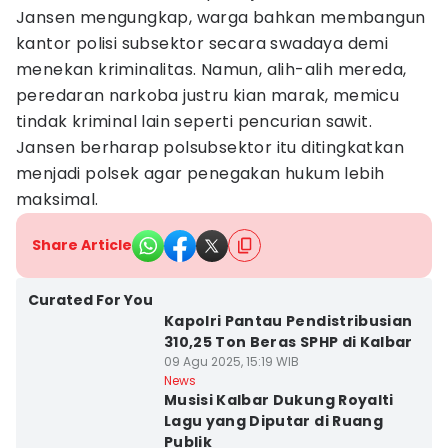
Jansen mengungkap, warga bahkan membangun
kantor polisi subsektor secara swadaya demi
menekan kriminalitas. Namun, alih-alih mereda,
peredaran narkoba justru kian marak, memicu
tindak kriminal lain seperti pencurian sawit.
Jansen berharap polsubsektor itu ditingkatkan
menjadi polsek agar penegakan hukum lebih
maksimal.
Share Article
Curated For You
Kapolri Pantau Pendistribusian
310,25 Ton Beras SPHP di Kalbar
09 Agu 2025, 15:19 WIB
News
Musisi Kalbar Dukung Royalti
Lagu yang Diputar di Ruang
Publik