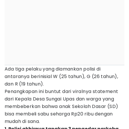
Ada tiga pelaku yang diamankan polisi di
antaranya berinisial W (25 tahun), G (26 tahun),
dan R (19 tahun).
Penangkapan ini buntut dari viralnya statement
dari Kepala Desa Sungai Upas dan warga yang
membeberkan bahwa anak Sekolah Dasar (SD)
bisa membeli sabu seharga Rp20 ribu dengan
mudah di sana.
1. Polisi akhirnya tangkap 3 pengedar narkoba