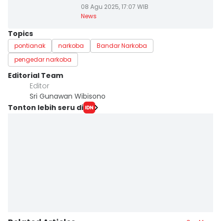
08 Agu 2025, 17:07 WIB
News
Topics
pontianak
narkoba
Bandar Narkoba
pengedar narkoba
Editorial Team
Editor
Sri Gunawan Wibisono
Tonton lebih seru di