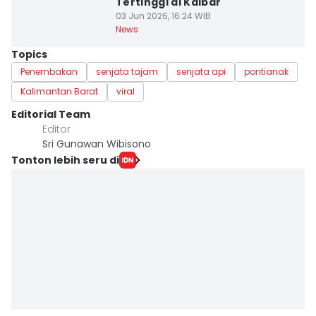
Tertinggi di Kalbar
03 Jun 2026, 16:24 WIB
News
Topics
Penembakan
senjata tajam
senjata api
pontianak
Kalimantan Barat
viral
Editorial Team
Editor
Sri Gunawan Wibisono
Tonton lebih seru di