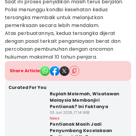
Saat ini proses penyidikan masih terus berjalan.
Polisi menunggu kondisi kesehatan kedua
tersangka membaik untuk melanjutkan
pemeriksaan secara lebih mendalam.
Atas perbuatannya, kedua tersangka dijerat
dengan pasal terkait penganiayaan berat dan
percobaan pembunuhan dengan ancaman
hukuman maksimal 10 tahun penjara.
Share Article
Curated For You
Rupiah Melemah, Wisatawan
Malaysia Membanjiri
Pontianak? Ini Faktanya
03 Jun 2026, 17:14 WIB
News
Pontianak Masih Jadi
Penyumbang Kecelakaan