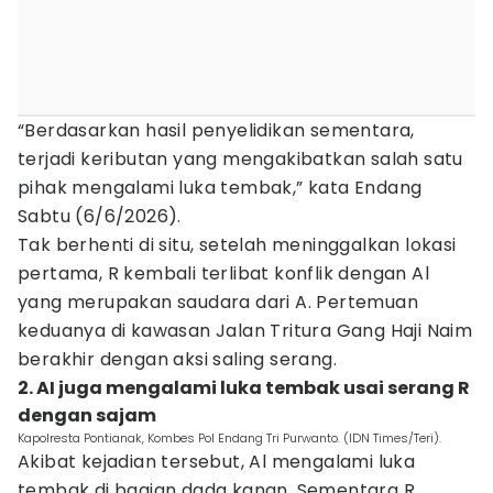
“Berdasarkan hasil penyelidikan sementara,
terjadi keributan yang mengakibatkan salah satu
pihak mengalami luka tembak,” kata Endang
Sabtu (6/6/2026).
Tak berhenti di situ, setelah meninggalkan lokasi
pertama, R kembali terlibat konflik dengan Al
yang merupakan saudara dari A. Pertemuan
keduanya di kawasan Jalan Tritura Gang Haji Naim
berakhir dengan aksi saling serang.
2. AI juga mengalami luka tembak usai serang R
dengan sajam
Kapolresta Pontianak, Kombes Pol Endang Tri Purwanto. (IDN Times/Teri).
Akibat kejadian tersebut, Al mengalami luka
tembak di bagian dada kanan. Sementara R