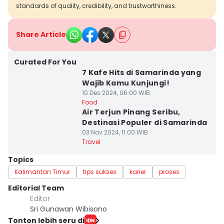
standards of quality, credibility, and trustworthiness.
Share Article
Curated For You
7 Kafe Hits di Samarinda yang
Wajib Kamu Kunjungi!
10 Des 2024, 06:00 WIB
Food
Air Terjun Pinang Seribu,
Destinasi Populer di Samarinda
03 Nov 2024, 11:00 WIB
Travel
Topics
Kalimantan Timur
tips sukses
karier
proses
Editorial Team
Editor
Sri Gunawan Wibisono
Tonton lebih seru di