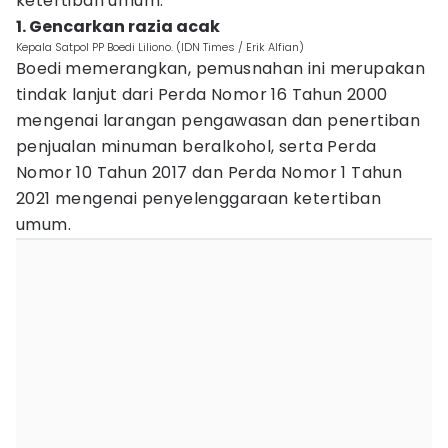
ketertiban umum.
1. Gencarkan razia acak
Kepala Satpol PP Boedi Liliono. (IDN Times / Erik Alfian)
Boedi memerangkan, pemusnahan ini merupakan
tindak lanjut dari Perda Nomor 16 Tahun 2000
mengenai larangan pengawasan dan penertiban
penjualan minuman beralkohol, serta Perda
Nomor 10 Tahun 2017 dan Perda Nomor 1 Tahun
2021 mengenai penyelenggaraan ketertiban
umum.