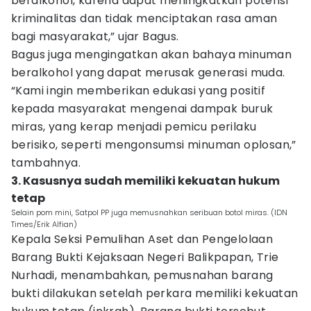
beralkohol, karena dapat meningkatkan potensi
kriminalitas dan tidak menciptakan rasa aman
bagi masyarakat,” ujar Bagus.
Bagus juga mengingatkan akan bahaya minuman
beralkohol yang dapat merusak generasi muda.
“Kami ingin memberikan edukasi yang positif
kepada masyarakat mengenai dampak buruk
miras, yang kerap menjadi pemicu perilaku
berisiko, seperti mengonsumsi minuman oplosan,”
tambahnya.
3. Kasusnya sudah memiliki kekuatan hukum
tetap
Selain pom mini, Satpol PP juga memusnahkan seribuan botol miras. (IDN
Times/Erik Alfian)
Kepala Seksi Pemulihan Aset dan Pengelolaan
Barang Bukti Kejaksaan Negeri Balikpapan, Trie
Nurhadi, menambahkan, pemusnahan barang
bukti dilakukan setelah perkara memiliki kekuatan