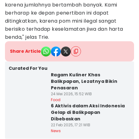
karena jumlahnya bertambah banyak. Kami
berharap ke depan penertiban ini dapat
ditingkatkan, karena pom mini ilegal sangat
berisiko terhadap keselamatan jiwa dan harta
benda," jelas Trie.
Share Article
Curated For You
Ragam Kuliner Khas
Balikpapan, Lezatnya Bikin
Penasaran
24 Mei 2026, 15:52 WIB
Food
6 Aktivis dalam Aksi Indonesia
Gelap di Balikpapan
Dibebaskan
22 Feb 2025, 17:21 WIB
News