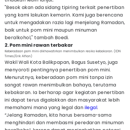
"Besok akan ada sidang tipiring terkait penertiban
yang kami lakukan kemarin. Kami juga berencana
untuk mengadakan razia lagi menjelang Ramadan,
baik untuk pom mini maupun minuman
beralkohol," tambah Boedi.
2. Pom mini rawan terbakar
Keberadaan pom mini dikhawatirkan menimbulkan resiko kebakaran. (IDN
Times/Erik Alfian)
Wakil Wali Kota Balikpapan, Bagus Susetyo, juga
menyoroti pentingnya penertiban pom mini.
Menurutnya, keberadaan pom mini tanpa izin
sangat rawan menimbulkan bahaya, terutama
kebakaran. Ia berharap agar kegiatan penertiban
ini dapat terus digalakkan dan masyarakat lebih
memahami mana yang legal dan
ilegal
.
“Jelang Ramadan, kita harus bersama-sama
menghindari dan membasmi peredaran minuman