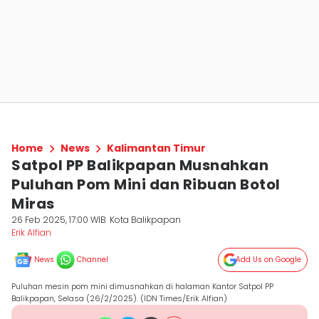
Home
News
Kalimantan Timur
Satpol PP Balikpapan Musnahkan
Puluhan Pom Mini dan Ribuan Botol
Miras
26 Feb 2025, 17:00 WIB
Kota Balikpapan
Erik Alfian
News
Channel
Add Us on Google
Puluhan mesin pom mini dimusnahkan di halaman Kantor Satpol PP
Balikpapan, Selasa (26/2/2025). (IDN Times/Erik Alfian)