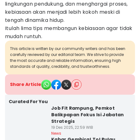
lingkungan pendukung, dan menghargai proses,
kebiasaan akan menjadi lebih kokoh meski di
tengah dinamika hidup.
Itulah lima tips membangun kebiasaan agar tidak
mudah runtuh.
This article is written by our community writers and has been
carefully reviewed by our editorial team. We strive to provide
the most accurate and reliable information, ensuring high
standards of quality, credibility, and trustworthiness.
Share Article
Curated For You
Job Fit Rampung, Pemkot
Balikpapan Fokus Isi Jabatan
Strategis
19 Des 2025, 22:59 WIB
News
Kabar Gembira! Tol Pulau