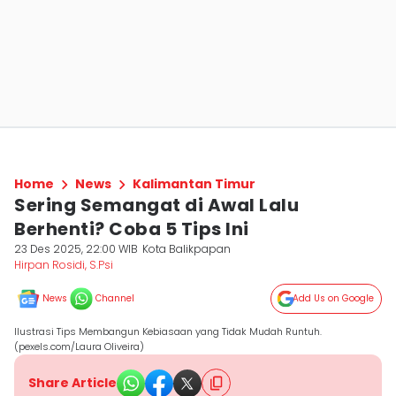
Home
News
Kalimantan Timur
Sering Semangat di Awal Lalu
Berhenti? Coba 5 Tips Ini
23 Des 2025, 22:00 WIB
Kota Balikpapan
Hirpan Rosidi, S.Psi
News
Channel
Add Us on Google
Ilustrasi Tips Membangun Kebiasaan yang Tidak Mudah Runtuh.
(pexels.com/Laura Oliveira)
Share Article