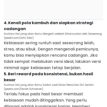
4. Kenali pola kambuh dan siapkan strategi
cadangan
Ilustrasi Hal yang akan Kamu Mengerti setelah Dihancurkan oleh Seseorang.
(pexels.com/John Diez)
Kebiasaan sering runtuh saat seseorang lelah,
stres, atau sibuk. Dengan mengenali pemicunya,
kamu bisa menyiapkan rencana cadangan. Jika
tidak sempat melakukan versi ideal, lakukan versi
minimal agar kebiasaan tetap berjalan.
5. Beri reward pada konsistensi, bukan hasil
besar
Ilustrasi Hal yang akan Kamu Sadari saat Mulai Mencintai Diri Sendiri.
(pexels.com/Daniel Schweizer)
Terlalu fokus pada hasil besar membuat
kebiasaan mudah ditinggalkan. Yang perlu
dihargai adalah konsistensi harian. Memberi