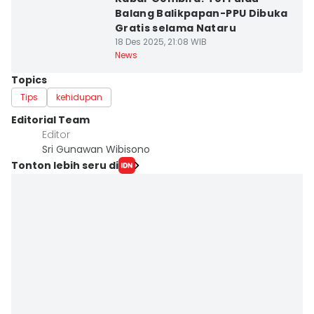
Balang Balikpapan-PPU Dibuka
Gratis selama Nataru
18 Des 2025, 21:08 WIB
News
Topics
Tips
kehidupan
Editorial Team
Editor
Sri Gunawan Wibisono
Tonton lebih seru di