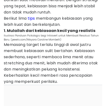
yang tepat, kebiasaan bisa menjadi lebih stabil
dan tidak mudah runtuh.
Berikut lima
tips
membangun kebiasaan yang
lebih kuat dan berkelanjutan.
1. Mulailah dari kebiasaan kecil yang realistis
Ilustrasi Panduan Psikologis bagi Introvert untuk Membuat Resolusi Tahun
Baru. (pexels.com/Mayara Caroline Mombelli)
Memasang target terlalu tinggi di awal justru
membuat kebiasaan sulit bertahan. Kebiasaan
sederhana, seperti membaca lima menit atau
stretching dua menit, lebih mudah diterima otak
dan meningkatkan peluang konsistensi.
Keberhasilan kecil memberi rasa pencapaian
yang memperkuat perilaku.