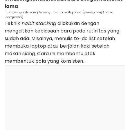
lama
Ilustrasi wanita yang tersenyum di bawah pohon (pexels.com/Andrea
Piacquadio)
Teknik
habit stacking
dilakukan dengan
mengaitkan kebiasaan baru pada rutinitas yang
sudah ada. Misalnya, menulis to-do list setelah
membuka laptop atau berjalan kaki setelah
makan siang. Cara ini membantu otak
membentuk pola yang konsisten.