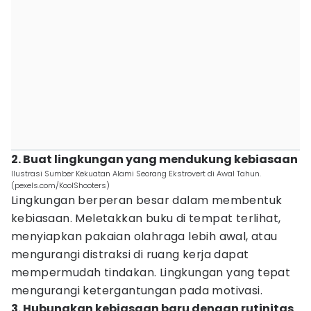
2. Buat lingkungan yang mendukung kebiasaan
Ilustrasi Sumber Kekuatan Alami Seorang Ekstrovert di Awal Tahun.
(pexels.com/KoolShooters)
Lingkungan berperan besar dalam membentuk
kebiasaan. Meletakkan buku di tempat terlihat,
menyiapkan pakaian olahraga lebih awal, atau
mengurangi distraksi di ruang kerja dapat
mempermudah tindakan. Lingkungan yang tepat
mengurangi ketergantungan pada motivasi.
3. Hubungkan kebiasaan baru dengan rutinitas