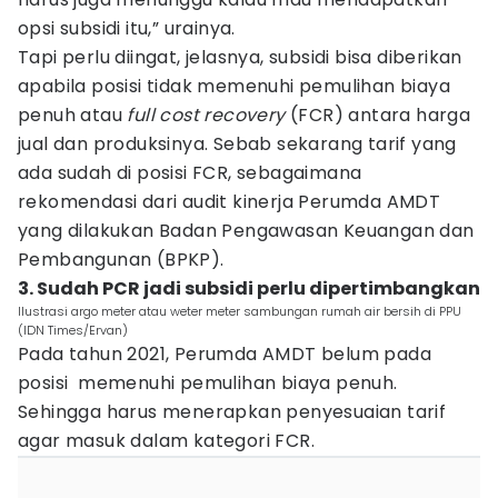
opsi subsidi itu,” urainya.
Tapi perlu diingat, jelasnya, subsidi bisa diberikan
apabila posisi tidak memenuhi pemulihan biaya
penuh atau
full cost recovery
(FCR) antara harga
jual dan produksinya. Sebab sekarang tarif yang
ada sudah di posisi FCR, sebagaimana
rekomendasi dari audit kinerja Perumda AMDT
yang dilakukan Badan Pengawasan Keuangan dan
Pembangunan (BPKP).
3. Sudah PCR jadi subsidi perlu dipertimbangkan
Ilustrasi argo meter atau weter meter sambungan rumah air bersih di PPU
(IDN Times/Ervan)
Pada tahun 2021, Perumda AMDT belum pada
posisi memenuhi pemulihan biaya penuh.
Sehingga harus menerapkan penyesuaian tarif
agar masuk dalam kategori FCR.