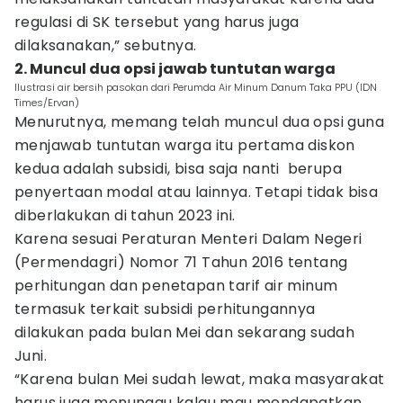
regulasi di SK tersebut yang harus juga
dilaksanakan,” sebutnya.
2. Muncul dua opsi jawab tuntutan warga
Ilustrasi air bersih pasokan dari Perumda Air Minum Danum Taka PPU (IDN
Times/Ervan)
Menurutnya, memang telah muncul dua opsi guna
menjawab tuntutan warga itu pertama diskon
kedua adalah subsidi, bisa saja nanti berupa
penyertaan modal atau lainnya. Tetapi tidak bisa
diberlakukan di tahun 2023 ini.
Karena sesuai Peraturan Menteri Dalam Negeri
(Permendagri) Nomor 71 Tahun 2016 tentang
perhitungan dan penetapan tarif air minum
termasuk terkait subsidi perhitungannya
dilakukan pada bulan Mei dan sekarang sudah
Juni.
“Karena bulan Mei sudah lewat, maka masyarakat
harus juga menunggu kalau mau mendapatkan