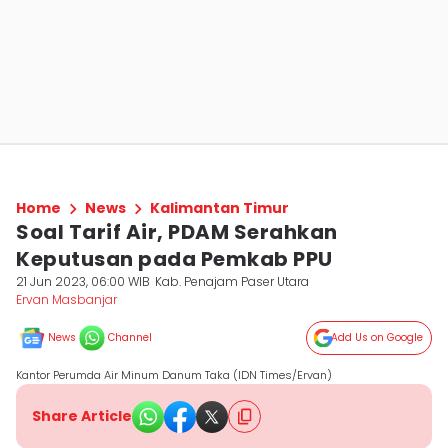
Home
News
Kalimantan Timur
Soal Tarif Air, PDAM Serahkan
Keputusan pada Pemkab PPU
21 Jun 2023, 06:00 WIB
Kab. Penajam Paser Utara
Ervan Masbanjar
News
Channel
Add Us on Google
Kantor Perumda Air Minum Danum Taka (IDN Times/Ervan)
Share Article