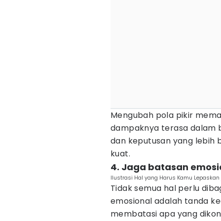
Mengubah pola pikir memang
dampaknya terasa dalam 
dan keputusan yang lebih bij
kuat.
4. Jaga batasan emosio
Ilustrasi Hal yang Harus Kamu Lepaskan j
Tidak semua hal perlu diba
emosional adalah tanda ke
membatasi apa yang dikonsu