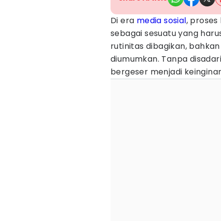
Di era
media sosial
, proses
sebagai sesuatu yang harus
rutinitas dibagikan, bahka
diumumkan. Tanpa disadari
bergeser menjadi keinginan