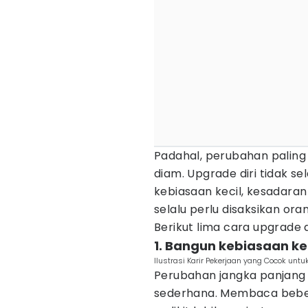
Padahal, perubahan paling 
diam. Upgrade diri tidak s
kebiasaan kecil, kesadaran
selalu perlu disaksikan oran
Berikut lima cara upgrade d
1. Bangun kebiasaan ke
Ilustrasi Karir Pekerjaan yang Cocok untu
Perubahan jangka panjang 
sederhana. Membaca beber