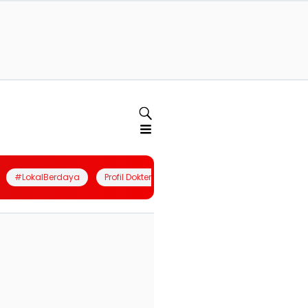
#LokalBerdaya
Profil Dokter
Quiz
Join Community