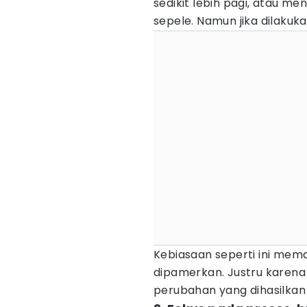
sedikit lebih pagi, atau men
sepele. Namun jika dilakuk
Kebiasaan seperti ini mema
dipamerkan. Justru karena 
perubahan yang dihasilkan 