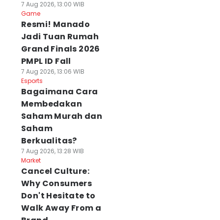
7 Aug 2026, 13:00 WIB
Game
Resmi! Manado
Jadi Tuan Rumah
Grand Finals 2026
PMPL ID Fall
7 Aug 2026, 13:06 WIB
Esports
Bagaimana Cara
Membedakan
Saham Murah dan
Saham
Berkualitas?
7 Aug 2026, 13:28 WIB
Market
Cancel Culture:
Why Consumers
Don't Hesitate to
Walk Away From a