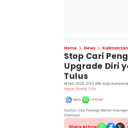
Home
News
Kalimantan
Stop Cari Pen
Upgrade Diri 
Tulus
18 Feb 2026, 21:52 WIB
Kota Samarin
Hirpan Rosidi, S.Psi
News
Channel
Ilustrasi Cara Psikologi Melihat Hubunga
Chernaya)
Share Article