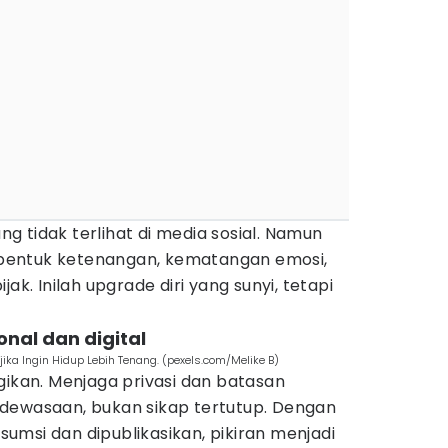
 tidak terlihat di media sosial. Namun
bentuk ketenangan, kematangan emosi,
ak. Inilah upgrade diri yang sunyi, tetapi
nal dan digital
ika Ingin Hidup Lebih Tenang. (pexels.com/Melike B)
gikan. Menjaga privasi dan batasan
dewasaan, bukan sikap tertutup. Dengan
msi dan dipublikasikan, pikiran menjadi