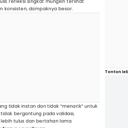
ulis refleksi singkat mungkin terlihat
an konsisten, dampaknya besar.
Tonton leb
ng tidak instan dan tidak “menarik” untuk
tidak bergantung pada validasi,
lebih tulus dan bertahan lama.