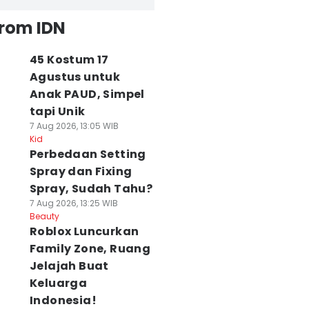
from IDN
45 Kostum 17
Agustus untuk
Anak PAUD, Simpel
tapi Unik
7 Aug 2026, 13:05 WIB
Kid
Perbedaan Setting
Spray dan Fixing
Spray, Sudah Tahu?
7 Aug 2026, 13:25 WIB
Beauty
Roblox Luncurkan
Family Zone, Ruang
Jelajah Buat
Keluarga
Indonesia!