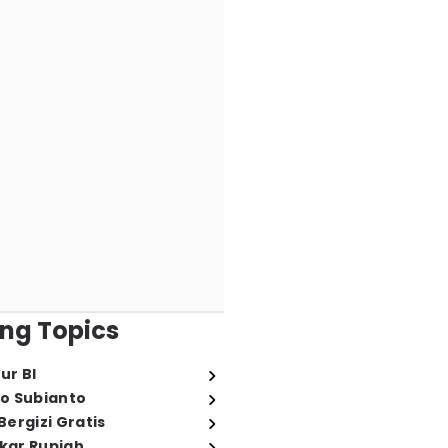
ng Topics
ur BI
o Subianto
ergizi Gratis
ukar Rupiah