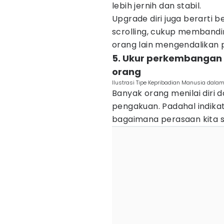
lebih jernih dan stabil.
Upgrade diri juga berarti 
scrolling, cukup membandi
orang lain mengendalikan 
5. Ukur perkembangan 
orang
Ilustrasi Tipe Kepribadian Manusia dala
Banyak orang menilai diri 
pengakuan. Padahal indika
bagaimana perasaan kita s