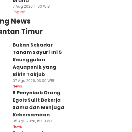
Brand
7 Aug 2026, 11:00 WIB
English
ing News
antan Timur
Bukan Sekadar
Tanam Sayur! Ini 5
Keunggulan
Aquaponik yang
Bikin Takjub
07 Agu 2026, 03:00 WIB
News
5 Penyebab Orang
Egois Sulit Bekerja
Sama dan Menjaga
Kebersamaan
05 Agu 2026, 15:00 WIB
News