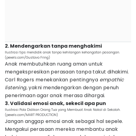
2. Mendengarkan tanpa menghakimi
Ilustrasi tips mendidik anak tanpa kehilangan kehangatan pasangan.
(pexels.com/Gustavo Fring)
Anak membutuhkan ruang aman untuk
mengekspresikan perasaan tanpa takut dihakimi.
Carl Rogers menekankan pentingnya
empathic
listening
, yakni mendengarkan dengan penuh
penerimaan agar anak merasa dihargai.
3. Validasi emosi anak, sekecil apa pun
Ilustrasi Pola Didikan Orang Tua yang Membuat Anak Nakal di Sekolah.
(pexels.com/MART PRODUCTION)
Jangan anggap emosi anak sebagai hal sepele.
Mengakui perasaan mereka membantu anak