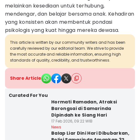
melainkan kesediaan untuk terhubung,
mendengar, dan belajar bersama anak. Kehadiran
yang konsisten akan membentuk pondasi
psikologis yang kuat hingga mereka dewasa.
This article is written by our community writers and has been
carefully reviewed by our editorial team. We strive to provide
the most accurate and reliable information, ensuring high
standards of quality, credibility, and trustworthiness.
Share Article
Curated For You
Hormati Ramadan, Atraksi
Barongsai di Samarinda
Dipindah ke Siang Hari
17 Feb 2026, 09:22 WIB
News
Balap Liar Dini Hari Dibubarkan,
Polisi Samarinda Amankan 32