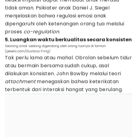
tidak aman. Psikiater anak Daniel J. Siegel
menjelaskan bahwa regulasi emosi anak
dipengaruhi oleh ketenangan orang tua melalui
proses
co-regulation
.
5. Luangkan waktu berkualitas secara konsisten
Seorang anak sedang digendong oleh orang tuanya di taman.
(pexels.com/Gustavo Fring)
Tak perlu lama atau mahal. Obrolan sebelum tidur
atau bermain bersama sudah cukup, asal
dilakukan konsisten. John Bowlby melalui teori
attachment
menegaskan bahwa keterikatan
terbentuk dari interaksi hangat yang berulang.