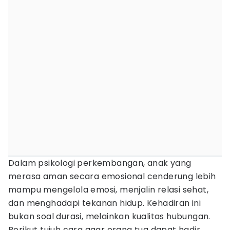
Dalam psikologi perkembangan, anak yang
merasa aman secara emosional cenderung lebih
mampu mengelola emosi, menjalin relasi sehat,
dan menghadapi tekanan hidup. Kehadiran ini
bukan soal durasi, melainkan kualitas hubungan.
Berikut tujuh cara agar orang tua dapat hadir