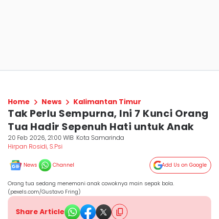
Home
News
Kalimantan Timur
Tak Perlu Sempurna, Ini 7 Kunci Orang
Tua Hadir Sepenuh Hati untuk Anak
20 Feb 2026, 21:00 WIB
Kota Samarinda
Hirpan Rosidi, S.Psi
News
Channel
Add Us on Google
Orang tua sedang menemani anak cowoknya main sepak bola.
(pexels.com/Gustavo Fring)
Share Article