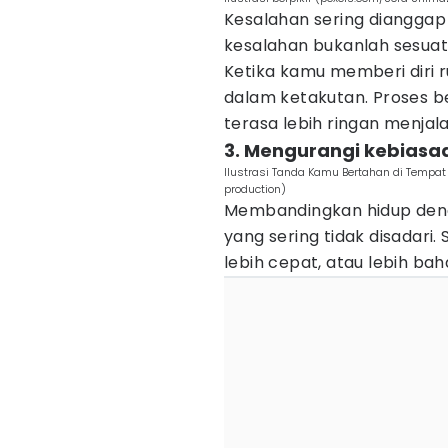
Kesalahan sering dianggap
kesalahan bukanlah sesuatu
Ketika kamu memberi diri r
dalam ketakutan. Proses be
terasa lebih ringan menjala
3. Mengurangi kebiasa
Ilustrasi Tanda Kamu Bertahan di Tempat
production)
Membandingkan hidup deng
yang sering tidak disadari.
lebih cepat, atau lebih bah