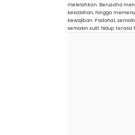
melelahkan. Berusaha menja
kesalahan, hingga memenu
kewajiban. Padahal, semak
semakin sulit hidup terasa 