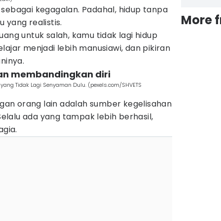
 sebagai kegagalan. Padahal, hidup tanpa
More 
 yang realistis.
uang untuk salah, kamu tidak lagi hidup
lajar menjadi lebih manusiawi, dan pikiran
ninya.
an membandingkan diri
 yang Tidak Lagi Senyaman Dulu. (pexels.com/SHVETS
an orang lain adalah sumber kegelisahan
 Selalu ada yang tampak lebih berhasil,
agia.