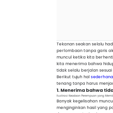
Tekanan seakan selalu had
perlombaan tanpa garis akh
muncul ketika kita berhen
kita menerima bahwa hidup t
tidak selalu berjalan sesua
Berikut tujuh hal
sederhan
tenang tanpa harus menja
1. Menerima bahwa tida
Ilustrasi Keadaan Perempuan yang Membu
Banyak kegelisahan muncul
menginginkan hasil yang pa