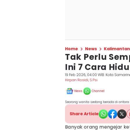
Home
News
Kalimantan
Tak Perlu Sem
Ini 7 Cara Hid
19 Feb 2026, 04:00 WIB
Kota Samari
Hirpan Rosidi, S.Psi
News
Channel
Seorang wanita sedang berada di antara 
Share Article
Banyak orang mengejar ke