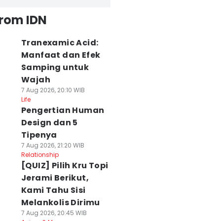
from IDN
Tranexamic Acid:
Manfaat dan Efek
Samping untuk
Wajah
7 Aug 2026, 20:10 WIB
Life
Pengertian Human
Design dan 5
Tipenya
7 Aug 2026, 21:20 WIB
Relationship
[QUIZ] Pilih Kru Topi
Jerami Berikut,
Kami Tahu Sisi
Melankolis Dirimu
7 Aug 2026, 20:45 WIB