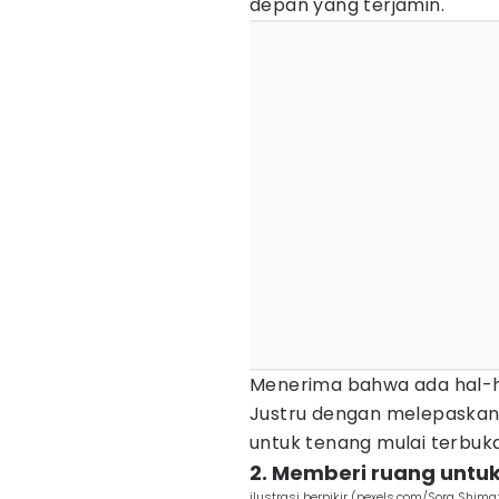
depan yang terjamin.
Menerima bahwa ada hal-ha
Justru dengan melepaskan b
untuk tenang mulai terbuka
2. Memberi ruang untuk
ilustrasi berpikir (pexels.com/Sora Shima