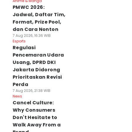
Anime & Manga
PMWC 2026:
Jadwal, Daftar Tim,
Format, Prize Pool,
dan Cara Nonton
7 Aug 2026, 16:36 WIB
Esports
Regulasi
Pencemaran Udara
Usang, DPRD DKI
Jakarta Didorong
Prioritaskan Revisi
Perda
7 Aug 2026, 21:38 WIB
News
Cancel Culture:
Why Consumers
Don't Hesitate to
Walk Away From a