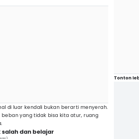
Tonton leb
l di luar kendali bukan berarti menyerah.
eban yang tidak bisa kita atur, ruang
.
 salah dan belajar
zaki)