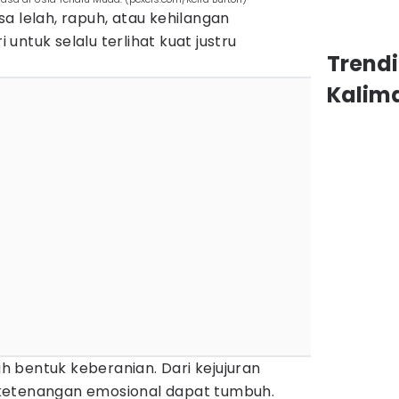
a lelah, rapuh, atau kehilangan
untuk selalu terlihat kuat justru
Trend
Kalim
 bentuk keberanian. Dari kejujuran
ah ketenangan emosional dapat tumbuh.