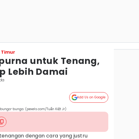
 Timur
purna untuk Tenang,
up Lebih Damai
nda
Add Us on Google
bunga-bunga. (pexels.com/Tuấn Kiệt Jr)
tenangan dengan cara yang justru