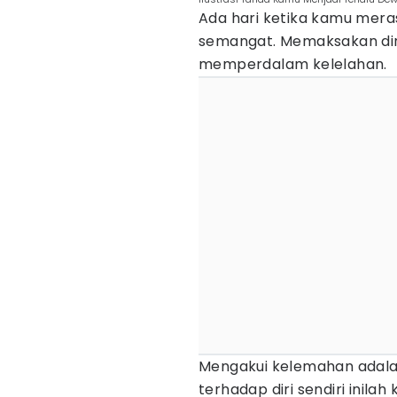
Ada hari ketika kamu meras
semangat. Memaksakan diri 
memperdalam kelelahan.
Mengakui kelemahan adalah
terhadap diri sendiri inil