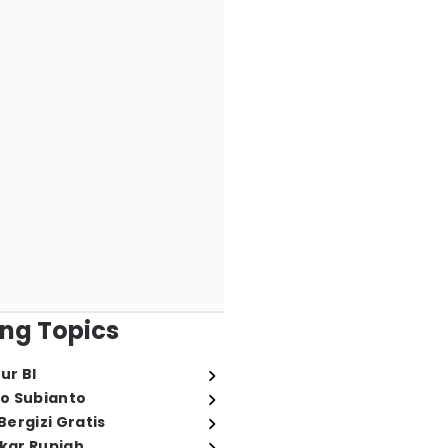
ng Topics
ur BI
o Subianto
ergizi Gratis
ukar Rupiah