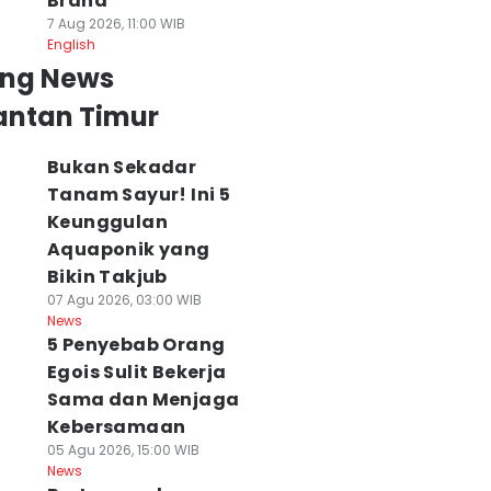
Brand
7 Aug 2026, 11:00 WIB
English
ing News
antan Timur
Bukan Sekadar
Tanam Sayur! Ini 5
Keunggulan
Aquaponik yang
Bikin Takjub
07 Agu 2026, 03:00 WIB
News
5 Penyebab Orang
Egois Sulit Bekerja
Sama dan Menjaga
Kebersamaan
05 Agu 2026, 15:00 WIB
News