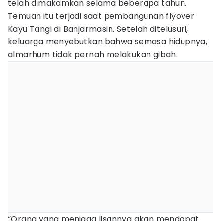
telah dimakamkan selama beberapa tahun.
Temuan itu terjadi saat pembangunan flyover
Kayu Tangi di Banjarmasin. Setelah ditelusuri,
keluarga menyebutkan bahwa semasa hidupnya,
almarhum tidak pernah melakukan gibah.
“Orang yang menjaga lisannya akan mendapat