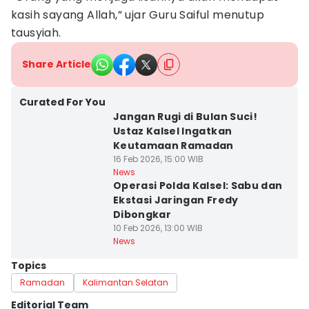
kasih sayang Allah,” ujar Guru Saiful menutup
tausyiah.
Share Article
Curated For You
Jangan Rugi di Bulan Suci!
Ustaz Kalsel Ingatkan
Keutamaan Ramadan
16 Feb 2026, 15:00 WIB
News
Operasi Polda Kalsel: Sabu dan
Ekstasi Jaringan Fredy
Dibongkar
10 Feb 2026, 13:00 WIB
News
Topics
Ramadan
Kalimantan Selatan
Editorial Team