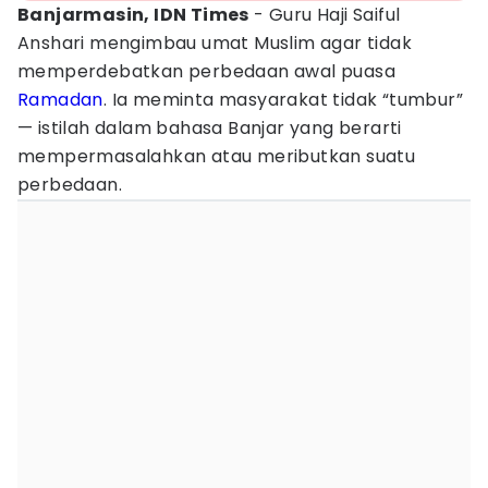
Banjarmasin, IDN Times
- Guru Haji Saiful
Anshari mengimbau umat Muslim agar tidak
memperdebatkan perbedaan awal puasa
Ramadan
. Ia meminta masyarakat tidak “tumbur”
— istilah dalam bahasa Banjar yang berarti
mempermasalahkan atau meributkan suatu
perbedaan.