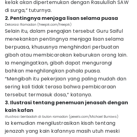
kelak akan dipertemukan dengan Rasulullah SAW
di surga,” tuturnya.
2. Pentingnya menjaga lisan selama puasa
Dekorasi Ramadan (freepik.com/freepik)
Selain itu, dalam pengajian tersebut Guru Saiful
menekankan pentingnya menjaga lisan selama
berpuasa, khususnya menghindari perbuatan
gibah atau membicarakan keburukan orang lain.
Ia mengingatkan, gibah dapat mengurangi
bahkan menghilangkan pahala puasa.
“Mengibah itu pekerjaan yang paling mudah dan
sering kali tidak terasa bahwa pembicaraan
tersebut termasuk dosa,” katanya.
3. Ilustrasi tentang penemuan jenasah dengan
kain kafan
illustrasi beribadah di bulan ramadan (pexels.com/Michael Burrows)
Ia kemudian mengilustrasikan kisah tentang
jenazah yang kain kafannya masih utuh meski