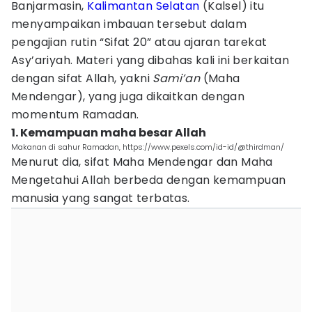
Banjarmasin,
Kalimantan Selatan
(Kalsel) itu
menyampaikan imbauan tersebut dalam
pengajian rutin “Sifat 20” atau ajaran tarekat
Asy’ariyah. Materi yang dibahas kali ini berkaitan
dengan sifat Allah, yakni
Sami’an
(Maha
Mendengar), yang juga dikaitkan dengan
momentum Ramadan.
1. Kemampuan maha besar Allah
Makanan di sahur Ramadan, https://www.pexels.com/id-id/@thirdman/
Menurut dia, sifat Maha Mendengar dan Maha
Mengetahui Allah berbeda dengan kemampuan
manusia yang sangat terbatas.