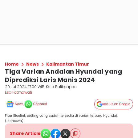
Home
News
Kalimantan Timur
Tiga Varian Andalan Hyundai yang
Diprediksi Laris Manis 2024
29 Jul 2024, 17:00 WIB
Kota Balikpapan
Esa Fatmawati
News
Channel
Add Us on Google
Fitur Bluelink setting yang sudah tersedia di varian terbaru Hyundai.
(Istimewa)
Share Article