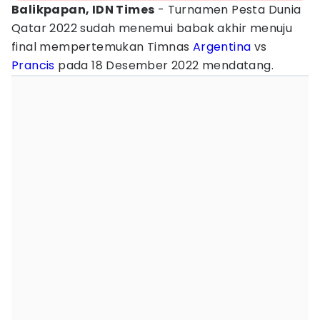
Balikpapan, IDN Times
- Turnamen Pesta Dunia
Qatar 2022 sudah menemui babak akhir menuju
final mempertemukan Timnas
Argentina
vs
Prancis
pada 18 Desember 2022 mendatang.