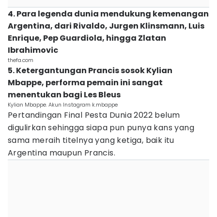
4. Para legenda dunia mendukung kemenangan
Argentina, dari Rivaldo, Jurgen Klinsmann, Luis
Enrique, Pep Guardiola, hingga Zlatan
Ibrahimovic
thefa.com
5. Ketergantungan Prancis sosok Kylian
Mbappe, performa pemain ini sangat
menentukan bagi Les Bleus
Kylian Mbappe. Akun Instagram k.mbappe
Pertandingan Final Pesta Dunia 2022 belum
digulirkan sehingga siapa pun punya kans yang
sama meraih titelnya yang ketiga, baik itu
Argentina maupun Prancis.