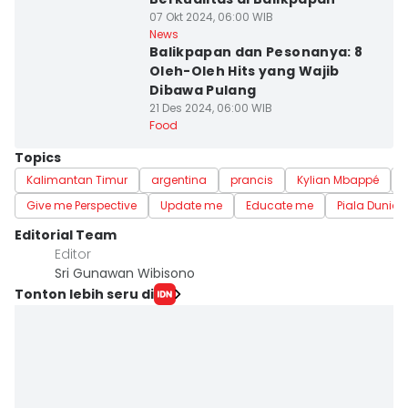
07 Okt 2024, 06:00 WIB
News
Balikpapan dan Pesonanya: 8
Oleh-Oleh Hits yang Wajib
Dibawa Pulang
21 Des 2024, 06:00 WIB
Food
Topics
Kalimantan Timur
argentina
prancis
Kylian Mbappé
l
Give me Perspective
Update me
Educate me
Piala Dunia 
Editorial Team
Editor
Sri Gunawan Wibisono
Tonton lebih seru di