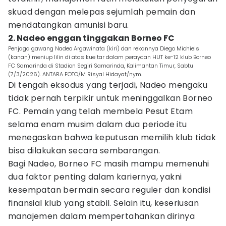
skuad dengan melepas sejumlah pemain dan
mendatangkan amunisi baru.
2. Nadeo enggan tinggakan Borneo FC
Penjaga gawang Nadeo Argawinata (kiri) dan rekannya Diego Michiels
(kanan) meniup lilin di atas kue tar dalam perayaan HUT ke-12 klub Borneo
FC Samarinda di Stadion Segiri Samarinda, Kalimantan Timur, Sabtu
(7/3/2026). ANTARA FOTO/M Risyal Hidayat/nym.
Di tengah eksodus yang terjadi, Nadeo mengaku
tidak pernah terpikir untuk meninggalkan Borneo
FC. Pemain yang telah membela Pesut Etam
selama enam musim dalam dua periode itu
menegaskan bahwa keputusan memilih klub tidak
bisa dilakukan secara sembarangan.
Bagi Nadeo, Borneo FC masih mampu memenuhi
dua faktor penting dalam kariernya, yakni
kesempatan bermain secara reguler dan kondisi
finansial klub yang stabil. Selain itu, keseriusan
manajemen dalam mempertahankan dirinya