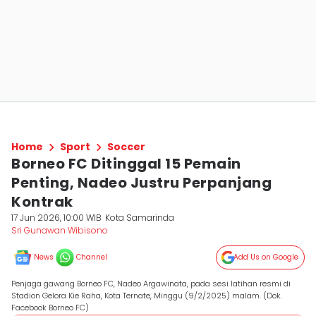
Home
Sport
Soccer
Borneo FC Ditinggal 15 Pemain
Penting, Nadeo Justru Perpanjang
Kontrak
17 Jun 2026, 10:00 WIB
Kota Samarinda
Sri Gunawan Wibisono
News
Channel
Add Us on Google
Penjaga gawang Borneo FC, Nadeo Argawinata, pada sesi latihan resmi di
Stadion Gelora Kie Raha, Kota Ternate, Minggu (9/2/2025) malam. (Dok.
Facebook Borneo FC)