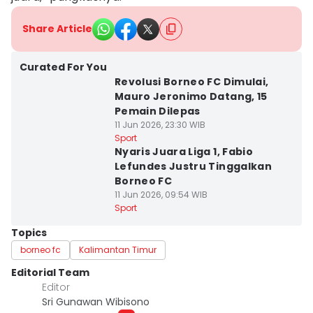
Share Article
Curated For You
Revolusi Borneo FC Dimulai,
Mauro Jeronimo Datang, 15
Pemain Dilepas
11 Jun 2026, 23:30 WIB
Sport
Nyaris Juara Liga 1, Fabio
Lefundes Justru Tinggalkan
Borneo FC
11 Jun 2026, 09:54 WIB
Sport
Topics
borneo fc
Kalimantan Timur
Editorial Team
Editor
Sri Gunawan Wibisono