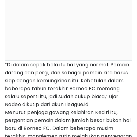
“Di dalam sepak bola itu hal yang normal. Pemain
datang dan pergi, dan sebagai pemain kita harus
siap dengan kemungkinan itu. Kebetulan dalam
beberapa tahun terakhir Borneo FC memang
selalu seperti itu, jadi sudah cukup biasa,” ujar
Nadeo dikutip dari akun Ileague.id.
Menurut penjaga gawang kelahiran Kediri itu,
pergantian pemain dalam jumlah besar bukan hal
baru di Borneo FC. Dalam beberapa musim
terakhir, manajemen rutin melakukan penyegaran