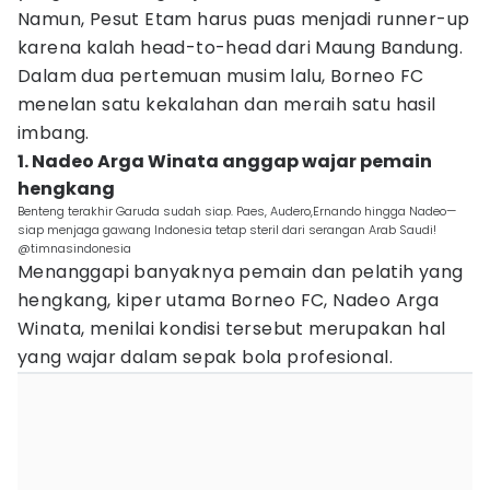
Namun, Pesut Etam harus puas menjadi runner-up
karena kalah head-to-head dari Maung Bandung.
Dalam dua pertemuan musim lalu, Borneo FC
menelan satu kekalahan dan meraih satu hasil
imbang.
1. Nadeo Arga Winata anggap wajar pemain
hengkang
Benteng terakhir Garuda sudah siap. Paes, Audero,Ernando hingga Nadeo—
siap menjaga gawang Indonesia tetap steril dari serangan Arab Saudi!
@timnasindonesia
Menanggapi banyaknya pemain dan pelatih yang
hengkang, kiper utama Borneo FC, Nadeo Arga
Winata, menilai kondisi tersebut merupakan hal
yang wajar dalam sepak bola profesional.