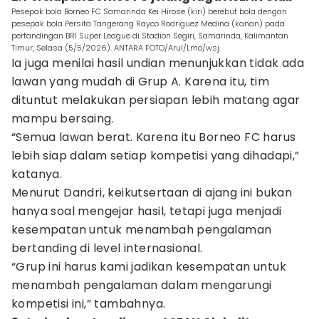
Pesepak bola Borneo FC Samarinda Kei Hirose (kiri) berebut bola dengan
pesepak bola Persita Tangerang Rayco Rodriguez Medina (kanan) pada
pertandingan BRI Super League di Stadion Segiri, Samarinda, Kalimantan
Timur, Selasa (5/5/2026). ANTARA FOTO/Arul/Lmo/wsj.
Ia juga menilai hasil undian menunjukkan tidak ada
lawan yang mudah di Grup A. Karena itu, tim
dituntut melakukan persiapan lebih matang agar
mampu bersaing.
“Semua lawan berat. Karena itu Borneo FC harus
lebih siap dalam setiap kompetisi yang dihadapi,”
katanya.
Menurut Dandri, keikutsertaan di ajang ini bukan
hanya soal mengejar hasil, tetapi juga menjadi
kesempatan untuk menambah pengalaman
bertanding di level internasional.
“Grup ini harus kami jadikan kesempatan untuk
menambah pengalaman dalam mengarungi
kompetisi ini,” tambahnya.