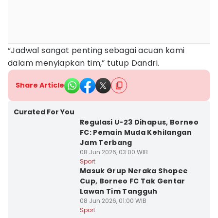
“Jadwal sangat penting sebagai acuan kami
dalam menyiapkan tim,” tutup Dandri.
Share Article
Curated For You
Regulasi U-23 Dihapus, Borneo
FC: Pemain Muda Kehilangan
Jam Terbang
08 Jun 2026, 03:00 WIB
Sport
Masuk Grup Neraka Shopee
Cup, Borneo FC Tak Gentar
Lawan Tim Tangguh
08 Jun 2026, 01:00 WIB
Sport