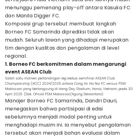
menunggu pemenang play-off antara Kasuka FC
dan Manila Digger FC.
Komposisi grup tersebut membuat langkah
Borneo FC Samarinda diprediksi tidak akan
mudah. Seluruh lawan yang dihadapi merupakan
tim dengan kualitas dan pengalaman di level
regional.
1. Borneo FC berkomitmen dalam mengarungi
event ASEAN Club
Salah satu momen pertandingan leg kedua semifinal ASEAN Club
Championship (ACC) 2024/2025 antara Cong An Ha Noi FC versus PSM
Makassar yang berlangsung di Hang Day Stadium, Hanoi, Vietnam, pada 30
April 2025. (Dok. Ofisial PSM Makassar/Agung Dewantara)
Manajer Borneo FC Samarinda, Dandri Dauri,
menegaskan bahwa partisipasi di edisi
sebelumnya menjadi modal penting untuk
menghadapi musim ini. Ia menyebut pengalaman
tersebut akan menjadi bahan evaluasi dalam