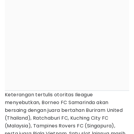
Keterangan tertulis otoritas Ileague
menyebutkan, Borneo FC Samarinda akan
bersaing dengan juara bertahan Buriram United
(Thailand), Ratchaburi FC, Kuching City FC
(Malaysia), Tampines Rovers FC (Singapura),
serta juara Piala Vietnam. Satu slot lainnya masih