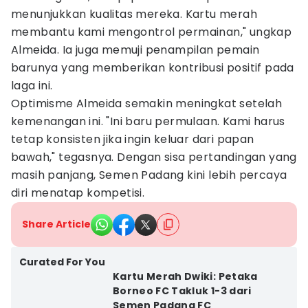
menunjukkan kualitas mereka. Kartu merah
membantu kami mengontrol permainan," ungkap
Almeida. Ia juga memuji penampilan pemain
barunya yang memberikan kontribusi positif pada
laga ini.
Optimisme Almeida semakin meningkat setelah
kemenangan ini. "Ini baru permulaan. Kami harus
tetap konsisten jika ingin keluar dari papan
bawah," tegasnya. Dengan sisa pertandingan yang
masih panjang, Semen Padang kini lebih percaya
diri menatap kompetisi.
Share Article
Curated For You
Kartu Merah Dwiki: Petaka
Borneo FC Takluk 1-3 dari
Semen Padang FC