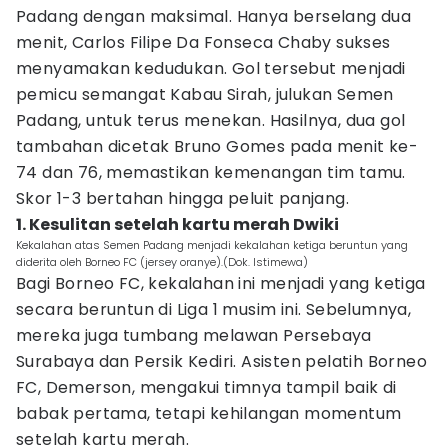
Padang dengan maksimal. Hanya berselang dua
menit, Carlos Filipe Da Fonseca Chaby sukses
menyamakan kedudukan. Gol tersebut menjadi
pemicu semangat Kabau Sirah, julukan Semen
Padang, untuk terus menekan. Hasilnya, dua gol
tambahan dicetak Bruno Gomes pada menit ke-
74 dan 76, memastikan kemenangan tim tamu.
Skor 1-3 bertahan hingga peluit panjang.
1. Kesulitan setelah kartu merah Dwiki
Kekalahan atas Semen Padang menjadi kekalahan ketiga beruntun yang
diderita oleh Borneo FC (jersey oranye).(Dok. Istimewa)
Bagi Borneo FC, kekalahan ini menjadi yang ketiga
secara beruntun di Liga 1 musim ini. Sebelumnya,
mereka juga tumbang melawan Persebaya
Surabaya dan Persik Kediri. Asisten pelatih Borneo
FC, Demerson, mengakui timnya tampil baik di
babak pertama, tetapi kehilangan momentum
setelah kartu merah.