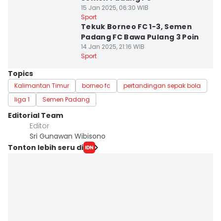
15 Jan 2025, 06:30 WIB
Sport
Tekuk Borneo FC 1-3, Semen
Padang FC Bawa Pulang 3 Poin
14 Jan 2025, 21:16 WIB
Sport
Topics
Kalimantan Timur
borneo fc
pertandingan sepak bola
liga 1
Semen Padang
Editorial Team
Editor
Sri Gunawan Wibisono
Tonton lebih seru di