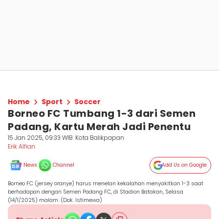
Home
Sport
Soccer
Borneo FC Tumbang 1-3 dari Semen
Padang, Kartu Merah Jadi Penentu
15 Jan 2025, 09:33 WIB
Kota Balikpapan
Erik Alfian
News
Channel
Add Us on Google
Borneo FC (jersey oranye) harus menelan kekalahan menyakitkan 1-3 saat
berhadapan dengan Semen Padang FC, di Stadion Batakan, Selasa
(14/1/2025) malam. (Dok. Istimewa)