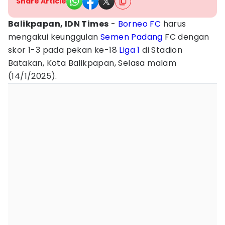
Share Article
Balikpapan, IDN Times
-
Borneo FC
harus
mengakui keunggulan
Semen Padang
FC dengan
skor 1-3 pada pekan ke-18
Liga 1
di Stadion
Batakan, Kota Balikpapan, Selasa malam
(14/1/2025).