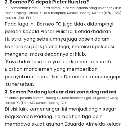
2. Borneo FC depak Pieter Huistra?
Isu pemecatan Pieter Huistra semakin santer setelah sang pelatih tak ikut
mendampingi Borneo FC kala menjamu Semen Padang, Selasa (14/1/2025)
malam. (Dok. PT LIB)
Pada laga ini, Borneo FC juga tidak didampingi
pelatih kepala Pieter Huistra. Ketidakhadiran
Huistra, yang sebelumnya juga absen dalam
konferensi pers jelang laga, memicu spekulasi
mengenai masa depannya di klub.
"Saya tidak bisa banyak berkomentar soal itu.
Biarkan manajemen yang memberikan
pernyataan resmi," kata Demerson menanggapi
isu tersebut.
3. Semen Padang keluar dari zona degradasi
Selebrasi pemain Semen Padang FC usai mencetak gol ketigake gawang
Borneo FC (Foto: MO Semen Padang FC)
Di sisi lain, kemenangan ini menjadi angin segar
bagi Semen Padang. Tambahan tiga poin
membawa skuat asuhan Eduardo Almeida keluar