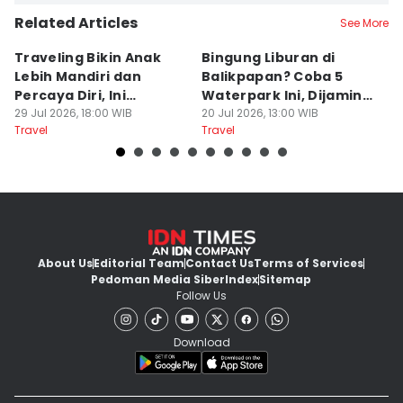
Related Articles
See More
Traveling Bikin Anak
Bingung Liburan di
E
Lebih Mandiri dan
Balikpapan? Coba 5
Ka
Percaya Diri, Ini
Waterpark Ini, Dijamin
E
Penjelasan Psikolog
29 Jul 2026, 18:00 WIB
Bikin Betah
20 Jul 2026, 13:00 WIB
D
19
Travel
Travel
Tr
About Us
Editorial Team
Contact Us
Terms of Services
Pedoman Media Siber
Index
Sitemap
Follow Us
Download