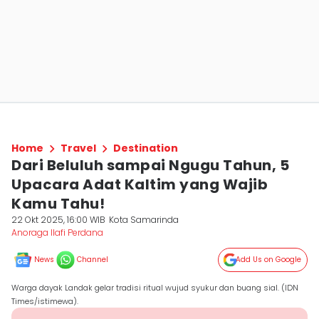
Home
Travel
Destination
Dari Beluluh sampai Ngugu Tahun, 5
Upacara Adat Kaltim yang Wajib
Kamu Tahu!
22 Okt 2025, 16:00 WIB
Kota Samarinda
Anoraga Ilafi Perdana
News
Channel
Add Us on Google
Warga dayak Landak gelar tradisi ritual wujud syukur dan buang sial. (IDN
Times/istimewa).