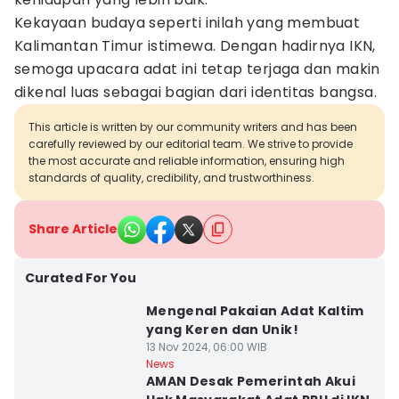
Kekayaan budaya seperti inilah yang membuat
Kalimantan Timur istimewa. Dengan hadirnya IKN,
semoga upacara adat ini tetap terjaga dan makin
dikenal luas sebagai bagian dari identitas bangsa.
This article is written by our community writers and has been
carefully reviewed by our editorial team. We strive to provide
the most accurate and reliable information, ensuring high
standards of quality, credibility, and trustworthiness.
Share Article
Curated For You
Mengenal Pakaian Adat Kaltim
yang Keren dan Unik!
13 Nov 2024, 06:00 WIB
News
AMAN Desak Pemerintah Akui