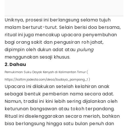
Uniknya, prosesi ini berlangsung selama tujuh
malam berturut-turut. Selain berisi doa bersama,
ritual ini juga mencakup upacara penyembuhan
bagi orang sakit dan pengusiran roh jahat,
dipimpin oleh dukun adat atau
pulung
menggunakan sesaji khusus.
2. Dahau
Pemukiman Suku Dayak Kenyah di Kalimantan Timur (
https://kaltim.jadesta.com/desa/budaya_pampang_1 )
Upacara ini dilakukan setelah kelahiran anak
sebagai bentuk pemberian nama secara adat.
Namun, tradisi ini kini lebih sering dijalankan oleh
keturunan bangsawan atau tokoh terpandang.
Ritual ini diselenggarakan secara meriah, bahkan
bisa berlangsung hingga satu bulan penuh dan