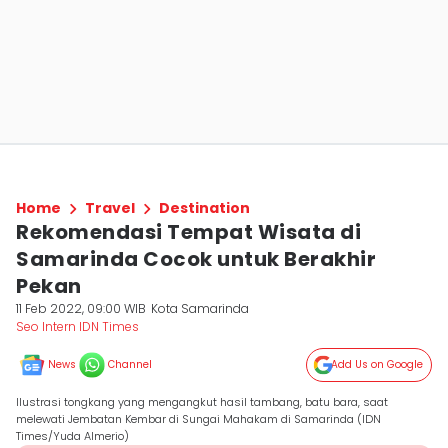
Home
Travel
Destination
Rekomendasi Tempat Wisata di
Samarinda Cocok untuk Berakhir
Pekan
11 Feb 2022, 09:00 WIB
Kota Samarinda
Seo Intern IDN Times
News
Channel
Add Us on Google
Ilustrasi tongkang yang mengangkut hasil tambang, batu bara, saat
melewati Jembatan Kembar di Sungai Mahakam di Samarinda (IDN
Times/Yuda Almerio)