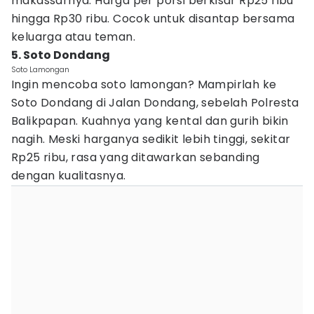
makassarnya. Harga per porsi berkisar Rp25 ribu
hingga Rp30 ribu. Cocok untuk disantap bersama
keluarga atau teman.
5. Soto Dondang
Soto Lamongan
Ingin mencoba soto lamongan? Mampirlah ke
Soto Dondang di Jalan Dondang, sebelah Polresta
Balikpapan. Kuahnya yang kental dan gurih bikin
nagih. Meski harganya sedikit lebih tinggi, sekitar
Rp25 ribu, rasa yang ditawarkan sebanding
dengan kualitasnya.