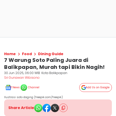
Home
Food
Dining Guide
7 Warung Soto Paling Juara di
Balikpapan, Murah tapi Bikin Nagih!
30 Jun 2025, 06:00 WIB
Kota Balikpapan
Sri Gunawan Wibisono
News
Channel
Add Us on Google
Ilustrasi soto daging (freepik.com/freepik)
Share Article