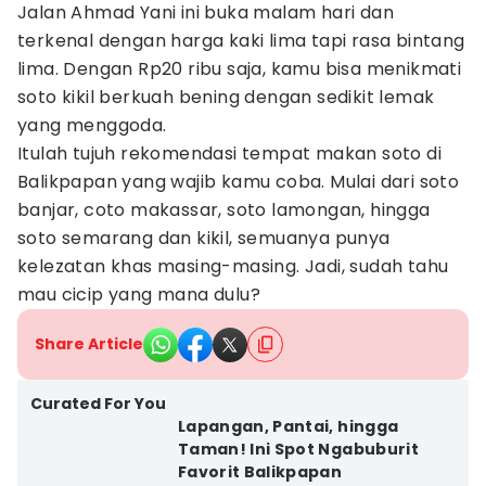
Jalan Ahmad Yani ini buka malam hari dan
terkenal dengan harga kaki lima tapi rasa bintang
lima. Dengan Rp20 ribu saja, kamu bisa menikmati
soto kikil berkuah bening dengan sedikit lemak
yang menggoda.
Itulah tujuh rekomendasi tempat makan soto di
Balikpapan yang wajib kamu coba. Mulai dari soto
banjar, coto makassar, soto lamongan, hingga
soto semarang dan kikil, semuanya punya
kelezatan khas masing-masing. Jadi, sudah tahu
mau cicip yang mana dulu?
Share Article
Curated For You
Lapangan, Pantai, hingga
Taman! Ini Spot Ngabuburit
Favorit Balikpapan