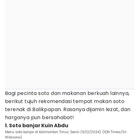
Bagi pecinta soto dan makanan berkuah lainnya,
berikut tujuh rekomendasi tempat makan soto
terenak di Balikpapan. Rasanya dijamin lezat, dan
harganya pun bersahabat!
1. Soto banjar Kuin Abdu
Menu soto banjar di Kalimantan Timur, Senin (9/12/2024). (IDN Times/Sri
Wibisono)