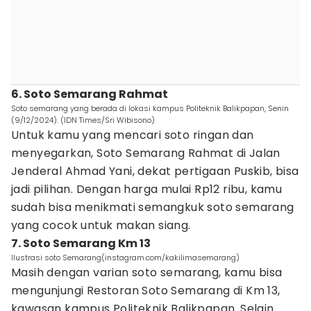
6. Soto Semarang Rahmat
Soto semarang yang berada di lokasi kampus Politeknik Balikpapan, Senin
(9/12/2024). (IDN Times/Sri Wibisono)
Untuk kamu yang mencari soto ringan dan
menyegarkan, Soto Semarang Rahmat di Jalan
Jenderal Ahmad Yani, dekat pertigaan Puskib, bisa
jadi pilihan. Dengan harga mulai Rp12 ribu, kamu
sudah bisa menikmati semangkuk soto semarang
yang cocok untuk makan siang.
7. Soto Semarang Km 13
Ilustrasi soto Semarang(instagram.com/kakilimasemarang)
Masih dengan varian soto semarang, kamu bisa
mengunjungi Restoran Soto Semarang di Km 13,
kawasan kampus Politeknik Balikpapan. Selain