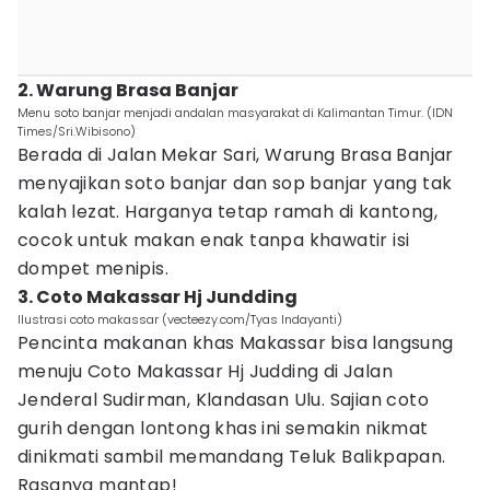
2. Warung Brasa Banjar
Menu soto banjar menjadi andalan masyarakat di Kalimantan Timur. (IDN
Times/Sri.Wibisono)
Berada di Jalan Mekar Sari, Warung Brasa Banjar
menyajikan soto banjar dan sop banjar yang tak
kalah lezat. Harganya tetap ramah di kantong,
cocok untuk makan enak tanpa khawatir isi
dompet menipis.
3. Coto Makassar Hj Jundding
Ilustrasi coto makassar (vecteezy.com/Tyas Indayanti)
Pencinta makanan khas Makassar bisa langsung
menuju Coto Makassar Hj Judding di Jalan
Jenderal Sudirman, Klandasan Ulu. Sajian coto
gurih dengan lontong khas ini semakin nikmat
dinikmati sambil memandang Teluk Balikpapan.
Rasanya mantap!