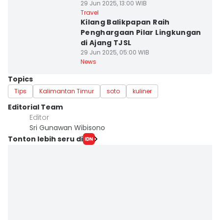
29 Jun 2025, 13:00 WIB
Travel
Kilang Balikpapan Raih
Penghargaan Pilar Lingkungan
di Ajang TJSL
29 Jun 2025, 05:00 WIB
News
Topics
Tips
Kalimantan Timur
soto
kuliner
Editorial Team
Editor
Sri Gunawan Wibisono
Tonton lebih seru di