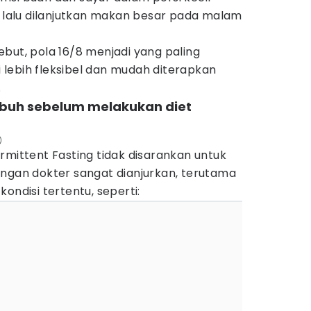
, lalu dilanjutkan makan besar pada malam
but, pola 16/8 menjadi yang paling
ai lebih fleksibel dan mudah diterapkan
.
tubuh sebelum melakukan diet
)
rmittent Fasting tidak disarankan untuk
engan dokter sangat dianjurkan, terutama
ondisi tertentu, seperti: