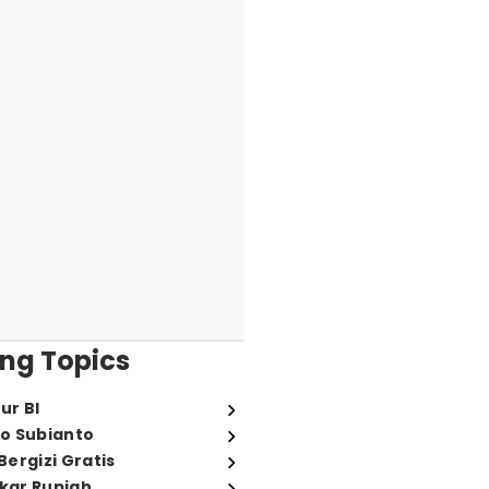
ng Topics
ur BI
o Subianto
ergizi Gratis
ukar Rupiah