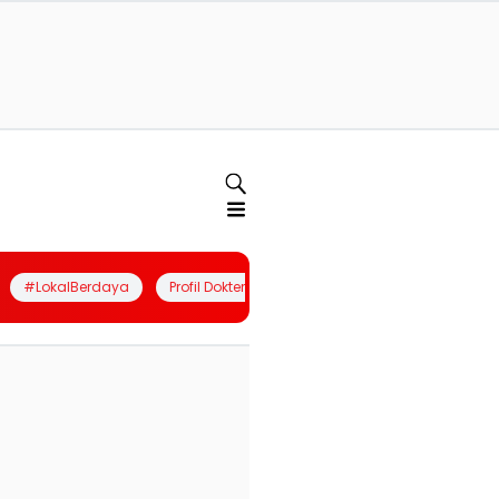
#LokalBerdaya
Profil Dokter
Quiz
Join Community