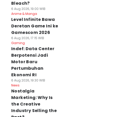
Bleach?
6 Aug 2026, 19:00 WIB
Anime & Manga
Level Infinite Bawa
Deretan Game Ini ke
Gamescom 2026
6 Aug 2026, 17:15 WIB
Gaming
Indef: Data Center
Berpotensi Jadi
Motor Baru
Pertumbuhan
Ekonomi RI
6 Aug 2026, 19:30 WIB
News
Nostalgia
Marketing: Why Is
the Creative
Industry Selling the