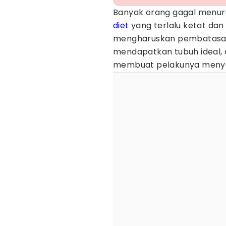
Banyak orang gagal menur
diet
yang terlalu ketat dan
mengharuskan pembatasan 
mendapatkan tubuh ideal, d
membuat pelakunya menyer