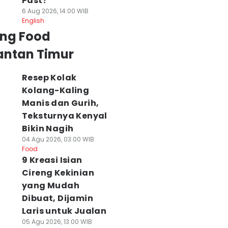
Past?
6 Aug 2026, 14:00 WIB
English
ing Food
antan Timur
Resep Kolak
Kolang-Kaling
Manis dan Gurih,
Teksturnya Kenyal
Bikin Nagih
04 Agu 2026, 03:00 WIB
Food
9 Kreasi Isian
Cireng Kekinian
yang Mudah
Dibuat, Dijamin
Laris untuk Jualan
05 Agu 2026, 13:00 WIB