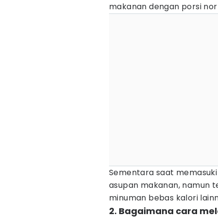
makanan dengan porsi nor
Sementara saat memasuki 
asupan makanan, namun te
minuman bebas kalori lainn
2. Bagaimana cara mela