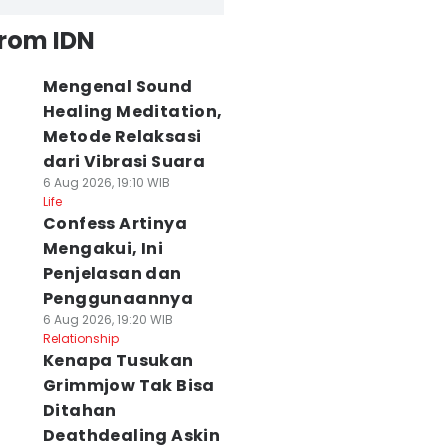
from IDN
Mengenal Sound
Healing Meditation,
Metode Relaksasi
dari Vibrasi Suara
6 Aug 2026, 19:10 WIB
Life
Confess Artinya
Mengakui, Ini
Penjelasan dan
Penggunaannya
6 Aug 2026, 19:20 WIB
Relationship
Kenapa Tusukan
Grimmjow Tak Bisa
Ditahan
Deathdealing Askin