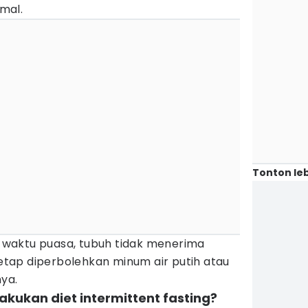
mal.
Tonton leb
waktu puasa, tubuh tidak menerima
tap diperbolehkan minum air putih atau
ya.
kukan diet intermittent fasting?