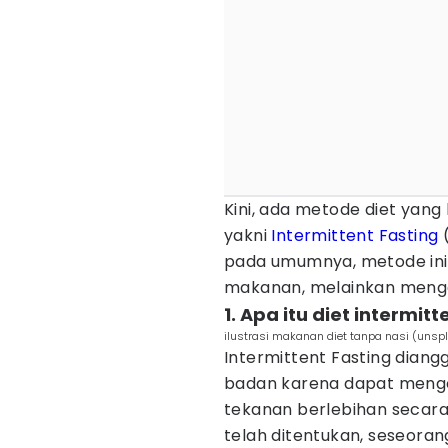
Kini, ada metode diet yang 
yakni
Intermittent Fasting
(
pada umumnya, metode ini 
makanan, melainkan menga
1. Apa itu diet intermitt
ilustrasi makanan diet tanpa nasi (uns
Intermittent Fasting dian
badan karena dapat mengo
tekanan berlebihan secara
telah ditentukan, seseora