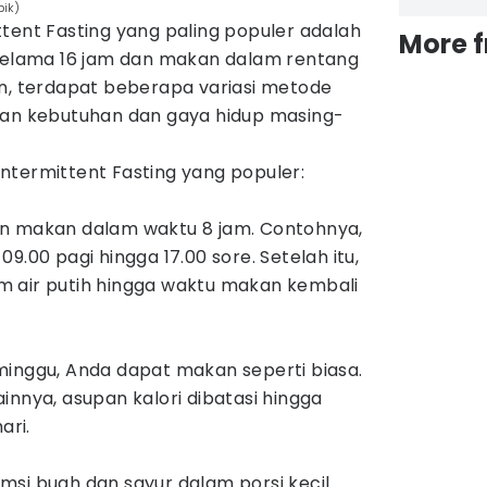
pik)
tent Fasting yang paling populer adalah
More 
 selama 16 jam dan makan dalam rentang
an, terdapat beberapa variasi metode
gan kebutuhan dan gaya hidup masing-
ntermittent Fasting yang populer:
an makan dalam waktu 8 jam. Contohnya,
9.00 pagi hingga 17.00 sore. Setelah itu,
 air putih hingga waktu makan kembali
minggu, Anda dapat makan seperti biasa.
innya, asupan kalori dibatasi hingga
ari.
msi buah dan sayur dalam porsi kecil