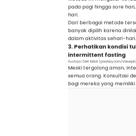
pada pagi hingga sore hari
hari.
Dari berbagai metode terse
banyak dipilih karena dinil
dalam aktivitas sehari-hari
3. Perhatikan kondisi 
intermittent fasting
Ilustrasi Diet Ketat (pixabay.com/stevepb
Meski tergolong aman, Inte
semua orang. Konsultasi d
bagi mereka yang memiliki k