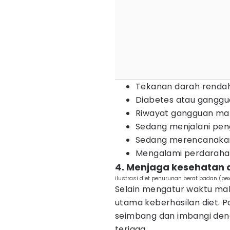
Tekanan darah renda
Diabetes atau ganggu
Riwayat gangguan ma
Sedang menjalani pen
Sedang merencanakan 
Mengalami perdaraha
4. Menjaga kesehatan 
ilustrasi diet penurunan berat badan (pe
Selain mengatur waktu mak
utama keberhasilan diet. 
seimbang dan imbangi deng
terjaga.