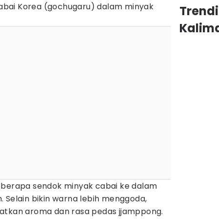
bai Korea (gochugaru) dalam minyak
Trend
Kalim
eberapa sendok minyak cabai ke dalam
 Selain bikin warna lebih menggoda,
katkan aroma dan rasa pedas jjamppong.