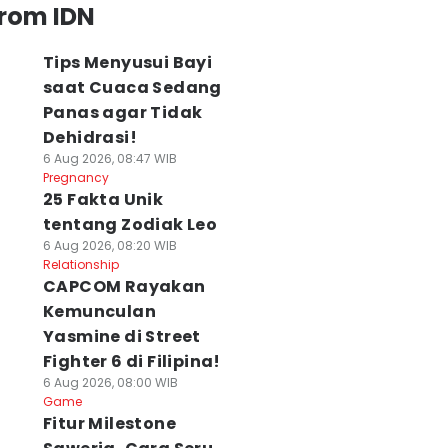
from IDN
Tips Menyusui Bayi
saat Cuaca Sedang
Panas agar Tidak
Dehidrasi!
6 Aug 2026, 08:47 WIB
Pregnancy
25 Fakta Unik
tentang Zodiak Leo
6 Aug 2026, 08:20 WIB
Relationship
CAPCOM Rayakan
Kemunculan
Yasmine di Street
Fighter 6 di Filipina!
6 Aug 2026, 08:00 WIB
Game
Fitur Milestone