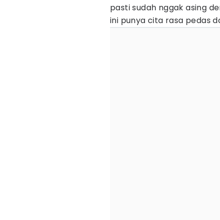
pasti sudah nggak asing d
ini punya cita rasa pedas d