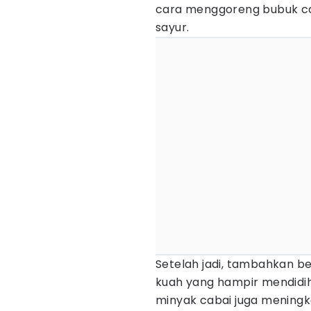
cara menggoreng bubuk ca
sayur.
Setelah jadi, tambahkan b
kuah yang hampir mendidih.
minyak cabai juga mening