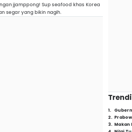
engan jjamppong! Sup seafood khas Korea
an segar yang bikin nagih.
Trendi
1
.
Gubern
2
.
Prabow
3
.
Makan B
4
.
Nilai T