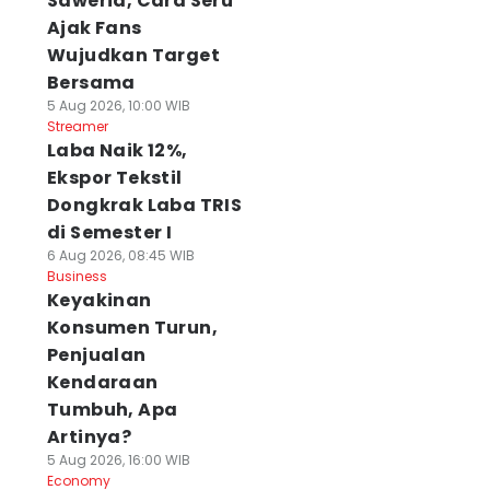
Saweria, Cara Seru
Ajak Fans
Wujudkan Target
Bersama
5 Aug 2026, 10:00 WIB
Streamer
Laba Naik 12%,
Ekspor Tekstil
Dongkrak Laba TRIS
di Semester I
6 Aug 2026, 08:45 WIB
Business
Keyakinan
Konsumen Turun,
Penjualan
Kendaraan
Tumbuh, Apa
Artinya?
5 Aug 2026, 16:00 WIB
Economy