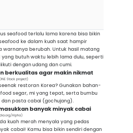
us seafood terlalu lama karena bisa bikin
 seafood ke dalam kuah saat hampir
ga warnanya berubah. Untuk hasil matang
yang butuh waktu lebih lama dulu, seperti
diikuti dengan udang dan cumi.
n berkualitas agar makin nikmat
DNE Stock project)
seenak restoran Korea? Gunakan bahan-
eafood segar, mi yang tepat, serta bumbu
 dan pasta cabai (gochujang).
, masukkan banyak minyak cabai
dia.org/Alpha)
pada kuah merah menyala yang pedas
yak cabai! Kamu bisa bikin sendiri dengan