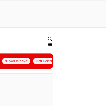
#LokalBerdaya
Profil Dokter
Quiz
Join Community