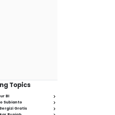
ng Topics
ur BI
o Subianto
ergizi Gratis
ukar Rupiah