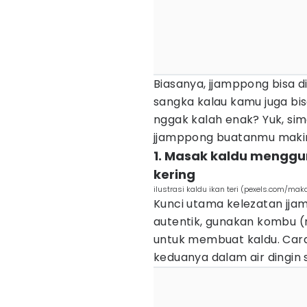
Biasanya, jjamppong bisa di
sangka kalau kamu juga bis
nggak kalah enak? Yuk, sima
jjamppong buatanmu maki
1. Masak kaldu menggun
kering
ilustrasi kaldu ikan teri (pexels.com/mak
Kunci utama kelezatan jja
autentik, gunakan kombu (r
untuk membuat kaldu. Ca
keduanya dalam air dingin 