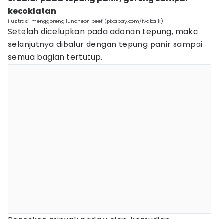
kecoklatan
ilustrasi menggoreng luncheon beef (pixabay.com/ivabalk)
Setelah dicelupkan pada adonan tepung, maka
selanjutnya dibalur dengan tepung panir sampai
semua bagian tertutup.