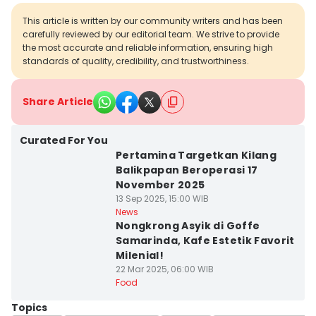
This article is written by our community writers and has been
carefully reviewed by our editorial team. We strive to provide
the most accurate and reliable information, ensuring high
standards of quality, credibility, and trustworthiness.
Share Article
Curated For You
Pertamina Targetkan Kilang
Balikpapan Beroperasi 17
November 2025
13 Sep 2025, 15:00 WIB
News
Nongkrong Asyik di Goffe
Samarinda, Kafe Estetik Favorit
Milenial!
22 Mar 2025, 06:00 WIB
Food
Topics