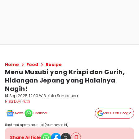
Home
Food
Recipe
Menu Musubi yang Krispi dan Gurih,
Hidangan Jepang yang Halalnya
Nagih!
14 Sep 2025, 12:00 WIB
Kota Samarinda
Rizki Dwi Putri
News
Channel
Add Us on Google
ilustrasi spam musubi (yummy.co.id)
Share Article