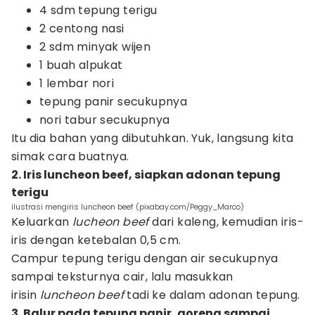
4 sdm tepung terigu
2 centong nasi
2 sdm minyak wijen
1 buah alpukat
1 lembar nori
tepung panir secukupnya
nori tabur secukupnya
Itu dia bahan yang dibutuhkan. Yuk, langsung kita
simak cara buatnya.
2. Iris luncheon beef, siapkan adonan tepung
terigu
ilustrasi mengiris luncheon beef (pixabay.com/Peggy_Marco)
Keluarkan
lucheon beef
dari kaleng, kemudian iris-
iris dengan ketebalan 0,5 cm.
Campur tepung terigu dengan air secukupnya
sampai teksturnya cair, lalu masukkan
irisin
luncheon beef
tadi ke dalam adonan tepung.
3. Balur pada tepung panir, goreng sampai