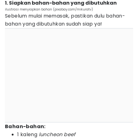
1. Siapkan bahan-bahan yang dibutuhkan
ilustrasi menyiapkan bahan (pixabay.com/mikuratv)
Sebelum mulai memasak, pastikan dulu bahan-
bahan yang dibutuhkan sudah siap ya!
Bahan-bahan:
1 kaleng
luncheon beef