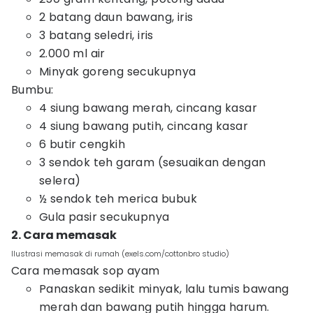
2 batang daun bawang, iris
3 batang seledri, iris
2.000 ml air
Minyak goreng secukupnya
Bumbu:
4 siung bawang merah, cincang kasar
4 siung bawang putih, cincang kasar
6 butir cengkih
3 sendok teh garam (sesuaikan dengan
selera)
½ sendok teh merica bubuk
Gula pasir secukupnya
2. Cara memasak
Ilustrasi memasak di rumah (exels.com/cottonbro studio)
Cara memasak sop ayam
Panaskan sedikit minyak, lalu tumis bawang
merah dan bawang putih hingga harum.