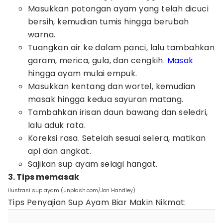
Masukkan potongan ayam yang telah dicuci
bersih, kemudian tumis hingga berubah
warna.
Tuangkan air ke dalam panci, lalu tambahkan
garam, merica, gula, dan cengkih.
Masak
hingga ayam mulai empuk.
Masukkan kentang dan wortel, kemudian
masak hingga kedua sayuran matang.
Tambahkan irisan daun bawang dan seledri,
lalu aduk rata.
Koreksi rasa. Setelah sesuai selera, matikan
api dan angkat.
Sajikan sup ayam selagi hangat.
3. Tips memasak
ilustrasi sup ayam (unplash.com/Jon Handley)
Tips Penyajian Sup Ayam Biar Makin Nikmat: