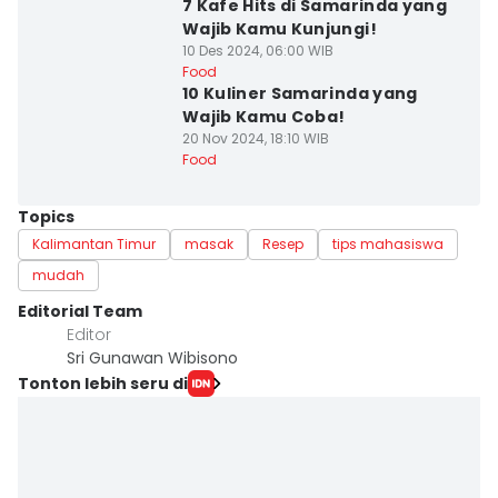
7 Kafe Hits di Samarinda yang
Wajib Kamu Kunjungi!
10 Des 2024, 06:00 WIB
Food
10 Kuliner Samarinda yang
Wajib Kamu Coba!
20 Nov 2024, 18:10 WIB
Food
Topics
Kalimantan Timur
masak
Resep
tips mahasiswa
mudah
Editorial Team
Editor
Sri Gunawan Wibisono
Tonton lebih seru di