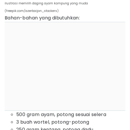
ilustrasi memilih daging ayam kampung yang muda
(freepik.com/azerbaijan_stockers)
Bahan-bahan yang dibutuhkan:
500 gram ayam, potong sesuai selera
3 buah wortel, potong-potong
250 gram kentang, potong dadu