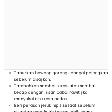
Taburkan bawang goreng sebagai pelengkap
sebelum disajikan.
Tambahkan sambal terasi atau sambal
kecap dengan irisan cabai rawit jika
menyukai cita rasa pedas.
Beri perasan jeruk nipis sesaat sebelum
disantap agar kuah terasa lebih segar.