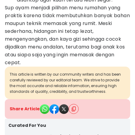
Sup ayam menjadi pilihan menu rumahan yang
praktis karena tidak membutuhkan banyak bahan
maupun teknik memasak yang rumit. Meski
sederhana, hidangan ini tetap lezat,
mengenyangkan, dan kaya gizi sehingga cocok
dijadikan menu andalan, terutama bagi anak kos
atau siapa saja yang ingin memasak dengan
cepat.
This article is written by our community writers and has been
carefully reviewed by our editorial team. We strive to provide
the most accurate and reliable information, ensuring high
standards of quality, credibility, and trustworthiness.
Share Article
Curated For You