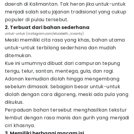
daerah di Kalimantan. Tak heran jika untuk-untuk
menjadi salah satu jajanan tradisional yang cukup
populer di pulau tersebut.
2. Terbuat dari bahan sederhana
untuk-untuk (instagram.com/elizabeth_irvianty)
Meski memiliki cita rasa yang khas, bahan utama
untuk-untuk terbilang sederhana dan mudah
ditemukan.
Kue ini umumnya dibuat dari campuran tepung
terigu, telur, santan, mentega, gula, dan ragi.
Adonan kemudian diolah hingga mengembang
sebelum dimasak. Sebagian besar untuk-untuk
diolah dengan cara digoreng, meski ada pula yang
dikukus.
Perpaduan bahan tersebut menghasilkan tekstur
lembut dengan rasa manis dan gurih yang menjadi
ciri khasnya.
3. Memiliki berbagai macam isi