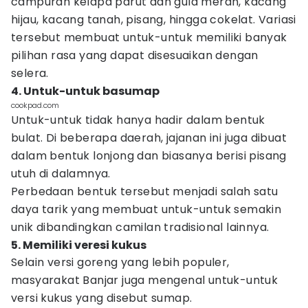
campuran kelapa parut dan gula merah, kacang
hijau, kacang tanah, pisang, hingga cokelat. Variasi
tersebut membuat untuk-untuk memiliki banyak
pilihan rasa yang dapat disesuaikan dengan
selera.
4. Untuk-untuk basumap
cookpad.com
Untuk-untuk tidak hanya hadir dalam bentuk
bulat. Di beberapa daerah, jajanan ini juga dibuat
dalam bentuk lonjong dan biasanya berisi pisang
utuh di dalamnya.
Perbedaan bentuk tersebut menjadi salah satu
daya tarik yang membuat untuk-untuk semakin
unik dibandingkan camilan tradisional lainnya.
5. Memiliki veresi kukus
Selain versi goreng yang lebih populer,
masyarakat Banjar juga mengenal untuk-untuk
versi kukus yang disebut sumap.