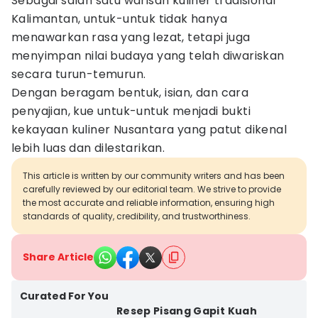
Sebagai salah satu warisan kuliner tradisional
Kalimantan, untuk-untuk tidak hanya
menawarkan rasa yang lezat, tetapi juga
menyimpan nilai budaya yang telah diwariskan
secara turun-temurun.
Dengan beragam bentuk, isian, dan cara
penyajian, kue untuk-untuk menjadi bukti
kekayaan kuliner Nusantara yang patut dikenal
lebih luas dan dilestarikan.
This article is written by our community writers and has been
carefully reviewed by our editorial team. We strive to provide
the most accurate and reliable information, ensuring high
standards of quality, credibility, and trustworthiness.
Share Article
Curated For You
Resep Pisang Gapit Kuah