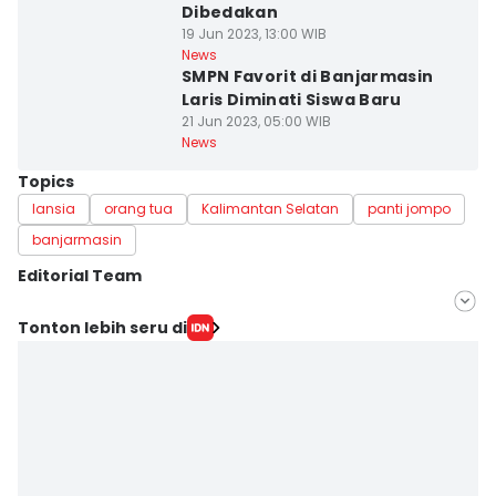
Dibedakan
19 Jun 2023, 13:00 WIB
News
SMPN Favorit di Banjarmasin
Laris Diminati Siswa Baru
21 Jun 2023, 05:00 WIB
News
Topics
lansia
orang tua
Kalimantan Selatan
panti jompo
banjarmasin
Editorial Team
Editor
Tonton lebih seru di
Linggauni -
Editor
Hamdani