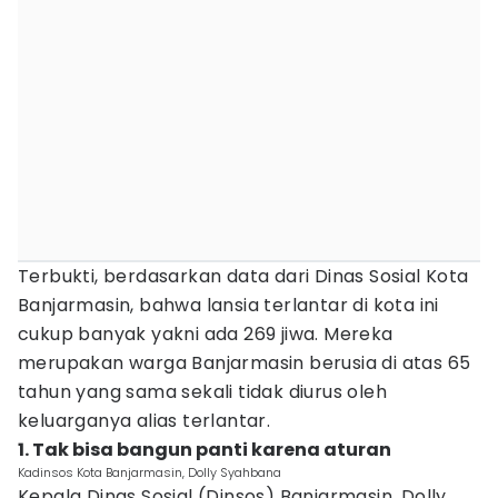
Terbukti, berdasarkan data dari Dinas Sosial Kota
Banjarmasin, bahwa lansia terlantar di kota ini
cukup banyak yakni ada 269 jiwa. Mereka
merupakan warga Banjarmasin berusia di atas 65
tahun yang sama sekali tidak diurus oleh
keluarganya alias terlantar.
1. Tak bisa bangun panti karena aturan
Kadinsos Kota Banjarmasin, Dolly Syahbana
Kepala Dinas Sosial (Dinsos) Banjarmasin, Dolly