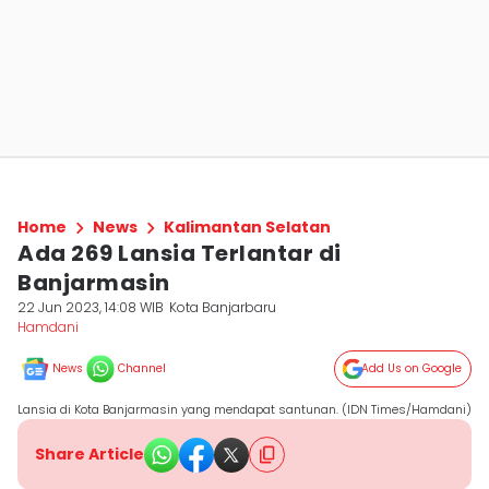
Home
News
Kalimantan Selatan
Ada 269 Lansia Terlantar di
Banjarmasin
22 Jun 2023, 14:08 WIB
Kota Banjarbaru
Hamdani
News
Channel
Add Us on Google
Lansia di Kota Banjarmasin yang mendapat santunan. (IDN Times/Hamdani)
Share Article