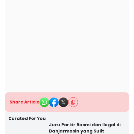
Share Article
Curated For You
Juru Parkir Resmi dan Ilegal di
Banjarmasin yang Sulit