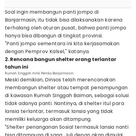
Soal ingin membangun panti jompo di
Banjarmasin, itu tidak bisa dilaksanakan karena
terhalang oleh aturan pusat, bahwa panti jompo
hanya bisa dibangun di tingkat provinsi.
"Panti jompo sementara ini kita kerjasamakan
dengan Pemprov Kalsel," katanya.
2. Rencana bangun shelter orang terlantar
tahun ini
Rumah Singgah milik Pemko Banjarmasin.
Meski demikian, Dinsos telah merencanakan
membangun shelter atau tempat penampungan
di kawasan Rumah Singgah Baiman, sebagai solusi
tidak adanya panti. Nantinya, di shelter itul para
lansia terlantar, termasuk lansia yang tidak
memiliki keluarga akan ditampung.
"Shelter penanganan Sosial termasuk lansia nanti
bisa ditampung di sana. Juli depan akan dimulai