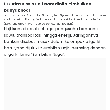
1. Gurita Bisnis Haji Isam dinilai timbulkan
banyak soal
Pengusaha asal Kalimantan Selatan, Andi Syamsudin Arsyad atau Haji Isam
saat menerima Bintang Mahaputera Utama dari Presiden Prabowo Subianto.
(Dok. Tangkapan layar Youtube Sekretariat Presiden)
Haji Isam dikenal sebagai pengusaha tambang,
sawit, transportasi, hingga energi. Jaringannya
bahkan disebut masuk dalam kelompok oligarki
baru yang dijuluki “Sembilan Haji”, bersaing dengan
oligarki lama “Sembilan Naga”.