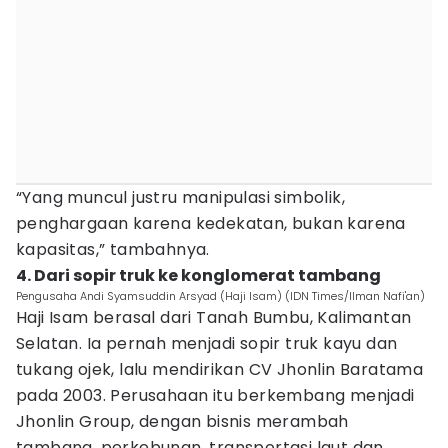
“Yang muncul justru manipulasi simbolik,
penghargaan karena kedekatan, bukan karena
kapasitas,” tambahnya.
4. Dari sopir truk ke konglomerat tambang
Pengusaha Andi Syamsuddin Arsyad (Haji Isam) (IDN Times/Ilman Nafi'an)
Haji Isam berasal dari Tanah Bumbu, Kalimantan
Selatan. Ia pernah menjadi sopir truk kayu dan
tukang ojek, lalu mendirikan CV Jhonlin Baratama
pada 2003. Perusahaan itu berkembang menjadi
Jhonlin Group, dengan bisnis merambah
tambang, perkebunan, transportasi laut dan