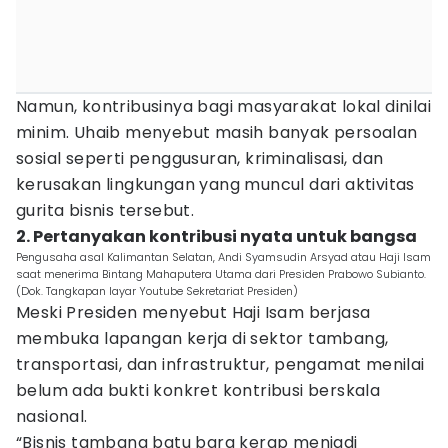
Namun, kontribusinya bagi masyarakat lokal dinilai
minim. Uhaib menyebut masih banyak persoalan
sosial seperti penggusuran, kriminalisasi, dan
kerusakan lingkungan yang muncul dari aktivitas
gurita bisnis tersebut.
2. Pertanyakan kontribusi nyata untuk bangsa
Pengusaha asal Kalimantan Selatan, Andi Syamsudin Arsyad atau Haji Isam
saat menerima Bintang Mahaputera Utama dari Presiden Prabowo Subianto.
(Dok. Tangkapan layar Youtube Sekretariat Presiden)
Meski Presiden menyebut Haji Isam berjasa
membuka lapangan kerja di sektor tambang,
transportasi, dan infrastruktur, pengamat menilai
belum ada bukti konkret kontribusi berskala
nasional.
“Bisnis tambang batu bara kerap menjadi