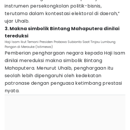
instrumen persekongkolan politik-bisnis,
terutama dalam kontestasi elektoral di daerah,”
ujar Uhaib.
3. Makna simbolik Bintang Mahaputera dinilai
tereduksi
Haji Isam Ikut Temani Presiden Prabowo Subianto Saat Tinjau Lumbung
Pangan di Merauke (Istimewa)
Pemberian penghargaan negara kepada Haji Isam
dinilai mereduksi makna simbolik Bintang
Mahaputera. Menurut Uhaib, penghargaan itu
seolah lebih dipengaruhi oleh kedekatan
patronase dengan penguasa ketimbang prestasi
nyata.