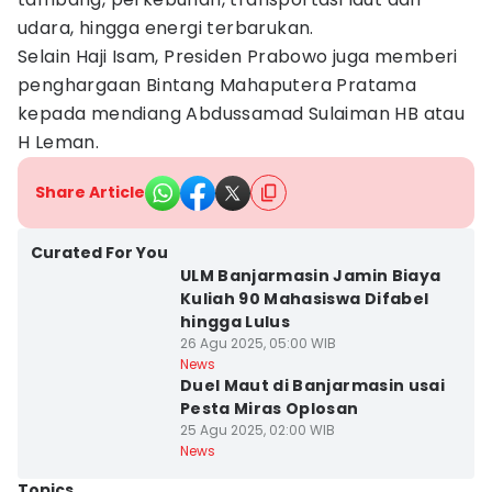
udara, hingga energi terbarukan.
Selain Haji Isam, Presiden Prabowo juga memberi
penghargaan Bintang Mahaputera Pratama
kepada mendiang Abdussamad Sulaiman HB atau
H Leman.
Share Article
Curated For You
ULM Banjarmasin Jamin Biaya
Kuliah 90 Mahasiswa Difabel
hingga Lulus
26 Agu 2025, 05:00 WIB
News
Duel Maut di Banjarmasin usai
Pesta Miras Oplosan
25 Agu 2025, 02:00 WIB
News
Topics