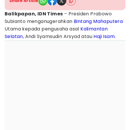
Share Article
Balikpapan, IDN Times
– Presiden Prabowo
Subianto menganugerahkan
Bintang Mahaputera
Utama kepada pengusaha asal
Kalimantan
Selatan
, Andi Syamsudin Arsyad atau
Haji Isam
.