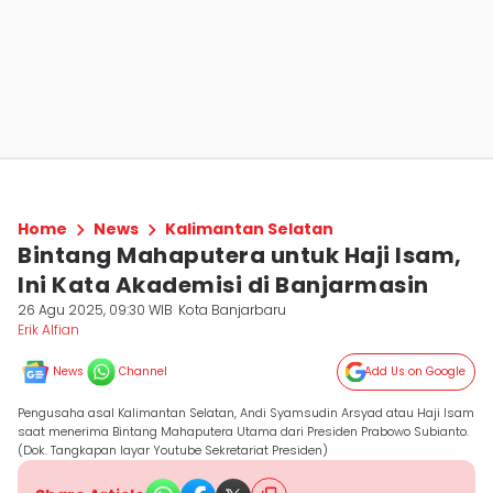
Home
News
Kalimantan Selatan
Bintang Mahaputera untuk Haji Isam,
Ini Kata Akademisi di Banjarmasin
26 Agu 2025, 09:30 WIB
Kota Banjarbaru
Erik Alfian
News
Channel
Add Us on Google
Pengusaha asal Kalimantan Selatan, Andi Syamsudin Arsyad atau Haji Isam
saat menerima Bintang Mahaputera Utama dari Presiden Prabowo Subianto.
(Dok. Tangkapan layar Youtube Sekretariat Presiden)