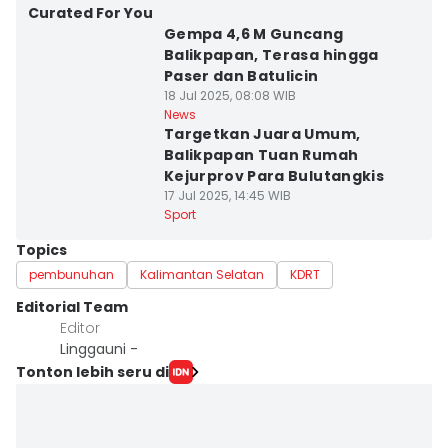
Curated For You
Gempa 4,6 M Guncang
Balikpapan, Terasa hingga
Paser dan Batulicin
18 Jul 2025, 08:08 WIB
News
Targetkan Juara Umum,
Balikpapan Tuan Rumah
Kejurprov Para Bulutangkis
17 Jul 2025, 14:45 WIB
Sport
Topics
pembunuhan
Kalimantan Selatan
KDRT
Editorial Team
Editor
Linggauni -
Tonton lebih seru di