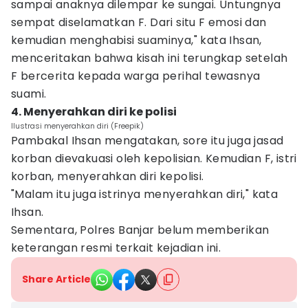
sampai anaknya dilempar ke sungai. Untungnya
sempat diselamatkan F. Dari situ F emosi dan
kemudian menghabisi suaminya," kata Ihsan,
menceritakan bahwa kisah ini terungkap setelah
F bercerita kepada warga perihal tewasnya
suami.
4. Menyerahkan diri ke polisi
Ilustrasi menyerahkan diri (Freepik)
Pambakal Ihsan mengatakan, sore itu juga jasad
korban dievakuasi oleh kepolisian. Kemudian F, istri
korban, menyerahkan diri kepolisi.
"Malam itu juga istrinya menyerahkan diri," kata
Ihsan.
Sementara, Polres Banjar belum memberikan
keterangan resmi terkait kejadian ini.
Share Article