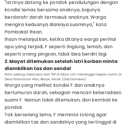
"Istrinya datang ke pondok pendulungan dengan
kondisi lemas bersama anaknya, bajunya
berdarah-darah termasuk anaknya. Warga
mengira keduanya dianiaya suaminya," kata
Pambakal Ihsan.
Ihsan melanjutkan, ketika ditanya warga perihal
apa yang terjadi, F seperti linglung, lemah, dan
seperti orang pingsan, tidak bisa berdiri lagi.
2. Mayat ditemukan setelah istri korban minta
diambilkan tas dan sandal
Polisi sedang melakukan olah TKP di lokasi istri memenggal kepala suami, di
Desa Paramasan Atas, Banjar, Kalsel. (Dok/Istimewa)
Warga yang melihat kondisi F dan anaknya
berlumuran darah, sebagian mencari keberadaan
suami F. Namun tidak ditemukan, dan kembali ke
pondok.
Tak berselang lama, F meminta tolong agar
diambilkan tas dan sandalnya yang tertinggal di