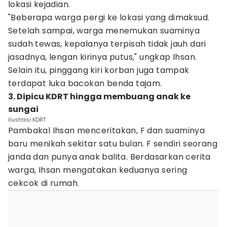
lokasi kejadian.
"Beberapa warga pergi ke lokasi yang dimaksud.
Setelah sampai, warga menemukan suaminya
sudah tewas, kepalanya terpisah tidak jauh dari
jasadnya, lengan kirinya putus," ungkap Ihsan.
Selain itu, pinggang kiri korban juga tampak
terdapat luka bacokan benda tajam.
3. Dipicu KDRT hingga membuang anak ke
sungai
Ilustrasi KDRT
Pambakal Ihsan menceritakan, F dan suaminya
baru menikah sekitar satu bulan. F sendiri seorang
janda dan punya anak balita. Berdasarkan cerita
warga, Ihsan mengatakan keduanya sering
cekcok di rumah.