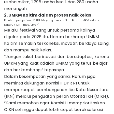
usaha mikro, 1.298 usaha kecil, dan 280 usaha
menengah.
2. UMKM Kaltim dalam proses naik kelas
Puluhan pengunjung KIPPP IKN yang meramaikan Bazar UMKM selama
Nataru (IDN Times/Ervan)
Melalui festival yang untuk pertama kalinya
digelar pada 2026 itu, Harum berharap UMKM
Kaltim semakin terkoneksi, inovatif, berdaya saing,
dan mampu naik kelas.
“Jangan takut berinovasi dan beradaptasi, karena
UMKM yang kuat adalah UMKM yang terus belajar
dan berkembang,” tegasnya.
Dalam kesempatan yang sama, Harum juga
meminta dukungan Komisi II DPR RI untuk
mempercepat pembangunan Ibu Kota Nusantara
(IKN) melalui penguatan peran Otorita IKN (OIKN).
“Kami memohon agar Komisi II memprioritaskan
OIKN sehingga dapat lebih cepat berakselerasi