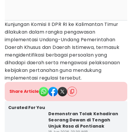
Kunjungan Komisi II DPR RI ke Kalimantan Timur
dilakukan dalam rangka pengawasan
implementasi Undang-Undang Pemerintahan
Daerah Khusus dan Daerah Istimewa, termasuk
mengidentifikasi berbagai persoalan yang
dihadapi daerah serta mengawasi pelaksanaan
kebijakan pertanahan guna mendukung
implementasi regulasi tersebut.
Share Article
Curated For You
Demonstran Tolak Kehadiran
Seorang Dewan di Tengah
Unjuk Rasa di Pontianak
18 Jun 2026, 23:39 WIB