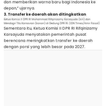
dan memberikan warna baru bagi Indonesia ke
depan,” ujarnya.
3. Transfer ke daerah akan ditingkatkan
Ketua Komisi II DPR RI Muhammad Rifqinizamy Karsayuda (kiri) dan
Mendagri Tito Karnavian (kanan) di Gedung DPR RI. (IDN Times/Amir Faisol)
Sementara itu, Ketua Komisi II DPR RI Rifqinizamy
Karsayuda menyatakan pemerintah pusat
berencana meningkatkan transfer ke daerah
dengan porsi yang lebih besar pada 2027.