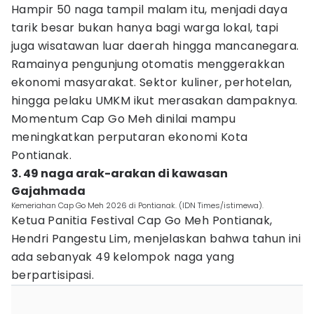
Hampir 50 naga tampil malam itu, menjadi daya
tarik besar bukan hanya bagi warga lokal, tapi
juga wisatawan luar daerah hingga mancanegara.
Ramainya pengunjung otomatis menggerakkan
ekonomi masyarakat. Sektor kuliner, perhotelan,
hingga pelaku UMKM ikut merasakan dampaknya.
Momentum Cap Go Meh dinilai mampu
meningkatkan perputaran ekonomi Kota
Pontianak.
3. 49 naga arak-arakan di kawasan
Gajahmada
Kemeriahan Cap Go Meh 2026 di Pontianak. (IDN Times/istimewa).
Ketua Panitia Festival Cap Go Meh Pontianak,
Hendri Pangestu Lim, menjelaskan bahwa tahun ini
ada sebanyak 49 kelompok naga yang
berpartisipasi.