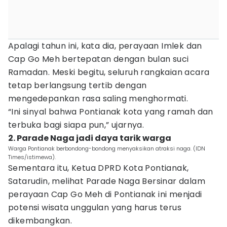
Apalagi tahun ini, kata dia, perayaan Imlek dan
Cap Go Meh bertepatan dengan bulan suci
Ramadan. Meski begitu, seluruh rangkaian acara
tetap berlangsung tertib dengan
mengedepankan rasa saling menghormati.
“Ini sinyal bahwa Pontianak kota yang ramah dan
terbuka bagi siapa pun,” ujarnya.
2. Parade Naga jadi daya tarik warga
Warga Pontianak berbondong-bondong menyaksikan atraksi naga. (IDN
Times/istimewa).
Sementara itu, Ketua DPRD Kota Pontianak,
Satarudin, melihat Parade Naga Bersinar dalam
perayaan Cap Go Meh di Pontianak ini menjadi
potensi wisata unggulan yang harus terus
dikembangkan.