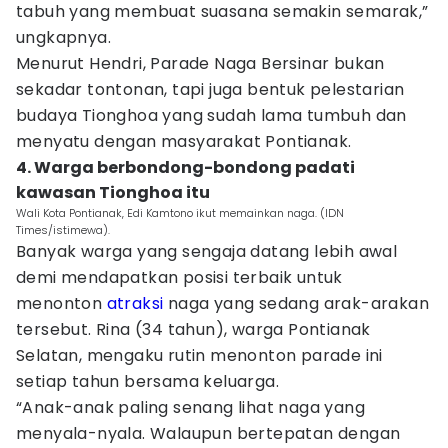
tabuh yang membuat suasana semakin semarak,”
ungkapnya.
Menurut Hendri, Parade Naga Bersinar bukan
sekadar tontonan, tapi juga bentuk pelestarian
budaya Tionghoa yang sudah lama tumbuh dan
menyatu dengan masyarakat Pontianak.
4. Warga berbondong-bondong padati
kawasan Tionghoa itu
Wali Kota Pontianak, Edi Kamtono ikut memainkan naga. (IDN
Times/istimewa).
Banyak warga yang sengaja datang lebih awal
demi mendapatkan posisi terbaik untuk
menonton
atraksi
naga yang sedang arak-arakan
tersebut. Rina (34 tahun), warga Pontianak
Selatan, mengaku rutin menonton parade ini
setiap tahun bersama keluarga.
“Anak-anak paling senang lihat naga yang
menyala-nyala. Walaupun bertepatan dengan