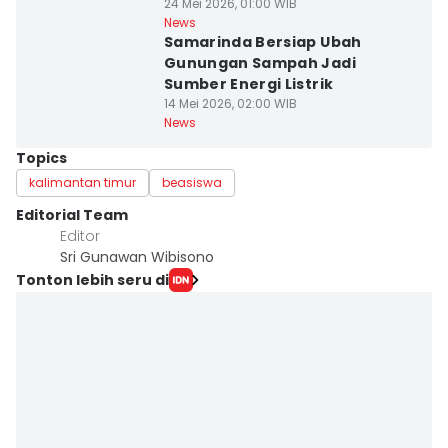
24 Mei 2026, 01:00 WIB
News
Samarinda Bersiap Ubah
Gunungan Sampah Jadi
Sumber Energi Listrik
14 Mei 2026, 02:00 WIB
News
Topics
kalimantan timur
beasiswa
Editorial Team
Editor
Sri Gunawan Wibisono
Tonton lebih seru di