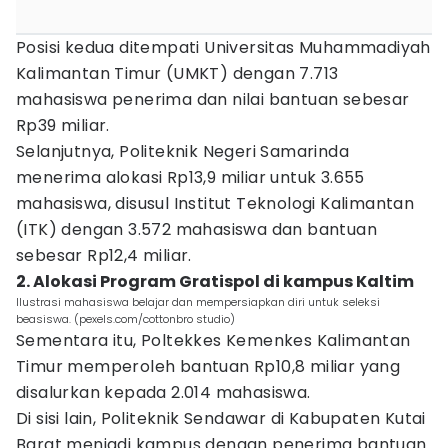
Posisi kedua ditempati Universitas Muhammadiyah
Kalimantan Timur (UMKT) dengan 7.713
mahasiswa penerima dan nilai bantuan sebesar
Rp39 miliar.
Selanjutnya, Politeknik Negeri Samarinda
menerima alokasi Rp13,9 miliar untuk 3.655
mahasiswa, disusul Institut Teknologi Kalimantan
(ITK) dengan 3.572 mahasiswa dan bantuan
sebesar Rp12,4 miliar.
2. Alokasi Program Gratispol di kampus Kaltim
Ilustrasi mahasiswa belajar dan mempersiapkan diri untuk seleksi
beasiswa. (pexels.com/cottonbro studio)
Sementara itu, Poltekkes Kemenkes Kalimantan
Timur memperoleh bantuan Rp10,8 miliar yang
disalurkan kepada 2.014 mahasiswa.
Di sisi lain, Politeknik Sendawar di Kabupaten Kutai
Barat menjadi kampus dengan penerima bantuan