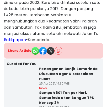
dimulai pada 2002. Baru bisa dilintasi setelah satu
dekade lebih persisnya 2017. Dengan panjang
1.428 meter, Jembatan Mahkota II
menghubungkan dua kecamatan yakni Palaran
dan Sambutan. Tak hanya itu, jembatan ini juga
menjadi akses utama setelah melewati Jalan Tol
Balikpapan
-Samarinda.
Share Article
Curated For You
Penanganan Banjir Samarinda
Diusulkan agar Diselesaikan
Pusat
25 Apr 2021, 14:30 WIB
News
Sampah 601 Ton per Hari,
Samarinda akan Bangun TPS
Konsep 3R