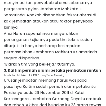
menyimpulkan penyebab utama sebenarnya
pergeseran pylon Jembatan Mahkota II
Samarinda. Apakah disebabkan faktor abrasi di
kaki jembatan ataukah atau faktor penyebab
lainnya.
Andi Harun sepenuhnya menyerahkan
penanganan kajiannya pada tim teknis sudah
ditunjuk. Ia hanya berharap kesimpulan
permasalahan Jembatan Mahkota II Samarinda
segera dilaporkan.
“Biarkan tim yang bekerja,” tuturnya.
3. Kaltim pernah alami petaka jembatan runtuh
Jembatan Mahkota II (IDN Times/Yuda Almerio)
Urusan jembatan memang harus waspada,
pasalnya Kaltim sudah pernah alami petaka itu.
Persisnya pada 26 November 2011 di Kutai
Kartanegara. Jembatan Gerbang Dayaku ambruk
dan roboh. Akibat dari kejadian itu 23 orang tewas