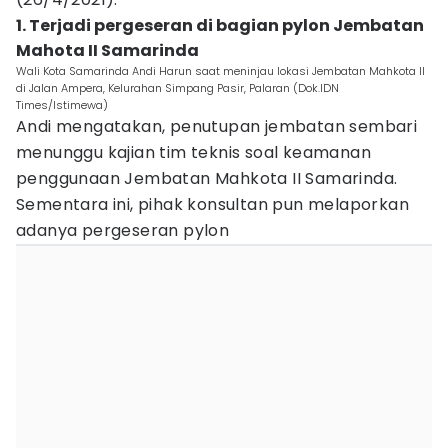
1. Terjadi pergeseran di bagian pylon Jembatan
Mahota II Samarinda
Wali Kota Samarinda Andi Harun saat meninjau lokasi Jembatan Mahkota II
di Jalan Ampera, Kelurahan Simpang Pasir, Palaran (Dok.IDN
Times/Istimewa)
Andi mengatakan, penutupan jembatan sembari
menunggu kajian tim teknis soal keamanan
penggunaan Jembatan Mahkota II Samarinda.
Sementara ini, pihak konsultan pun melaporkan
adanya pergeseran pylon