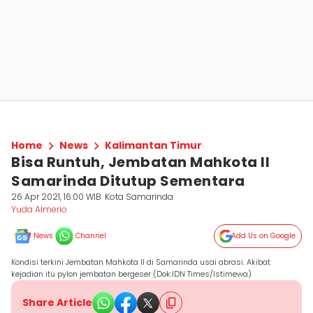
Home
News
Kalimantan Timur
Bisa Runtuh, Jembatan Mahkota II
Samarinda Ditutup Sementara
26 Apr 2021, 16:00 WIB
Kota Samarinda
Yuda Almerio
News
Channel
Add Us on Google
Kondisi terkini Jembatan Mahkota II di Samarinda usai abrasi. Akibat
kejadian itu pylon jembatan bergeser (Dok.IDN Times/Istimewa)
Share Article