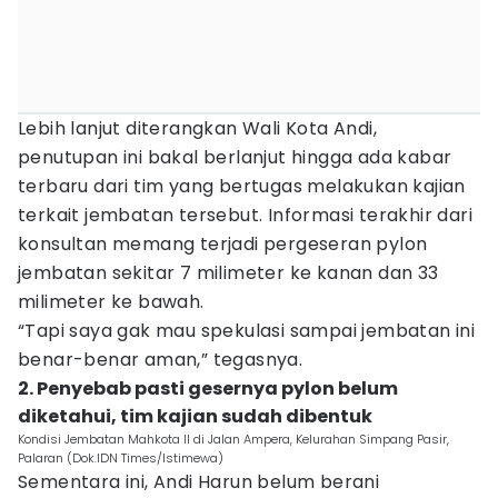
Lebih lanjut diterangkan Wali Kota Andi,
penutupan ini bakal berlanjut hingga ada kabar
terbaru dari tim yang bertugas melakukan kajian
terkait jembatan tersebut. Informasi terakhir dari
konsultan memang terjadi pergeseran pylon
jembatan sekitar 7 milimeter ke kanan dan 33
milimeter ke bawah.
“Tapi saya gak mau spekulasi sampai jembatan ini
benar-benar aman,” tegasnya.
2. Penyebab pasti gesernya pylon belum
diketahui, tim kajian sudah dibentuk
Kondisi Jembatan Mahkota II di Jalan Ampera, Kelurahan Simpang Pasir,
Palaran (Dok.IDN Times/Istimewa)
Sementara ini, Andi Harun belum berani