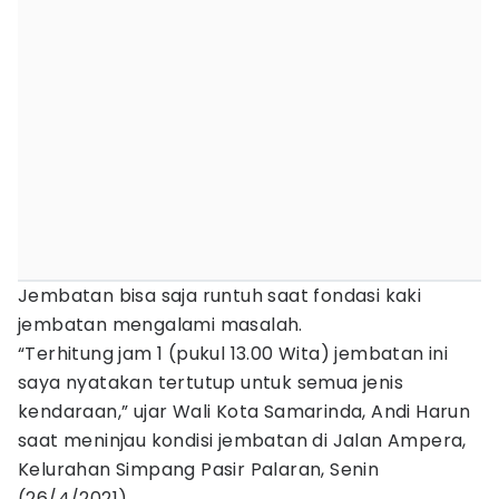
Jembatan bisa saja runtuh saat fondasi kaki
jembatan mengalami masalah.
“Terhitung jam 1 (pukul 13.00 Wita) jembatan ini
saya nyatakan tertutup untuk semua jenis
kendaraan,” ujar Wali Kota Samarinda, Andi Harun
saat meninjau kondisi jembatan di Jalan Ampera,
Kelurahan Simpang Pasir Palaran, Senin
(26/4/2021).