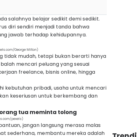
da salahnya belajar sedikit demi sedikit.
s diri sendiri menjadi tanda bahwa
ung jawab terhadap kehidupannya.
els.com/George Milton)
tidak mudah, tetapi bukan berarti hanya
balah mencari peluang yang sesuai
rjaan freelance, bisnis online, hingga
 kebutuhan pribadi, usaha untuk mencari
kkan keseriusan untuk berkembang dan
 orang tua meminta tolong
ls.com/pexels)
bantuan, jangan langsung merasa malas
lihat sederhana, membantu mereka adalah
Trend