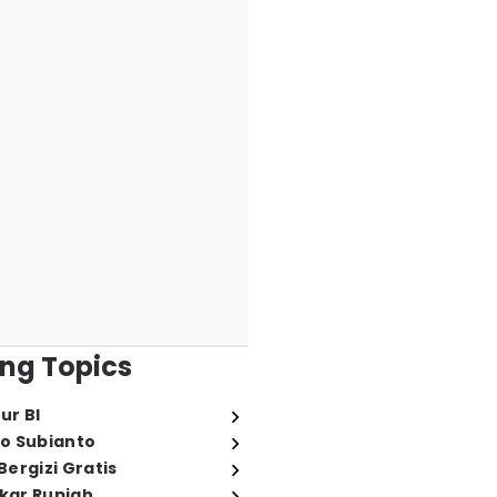
ng Topics
ur BI
o Subianto
ergizi Gratis
ukar Rupiah