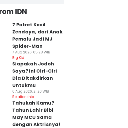
from IDN
7 Potret Kecil
Zendaya, dari Anak
Pemalu Jadi MJ
Spider-Man
7 Aug 2026, 05:28 WIB
Big Kid
Siapakah Jodoh
Saya? Ini Ciri-Ciri
Dia Ditakdirkan
Untukmu
6 Aug 2026, 21:20 WIB
Relationship
Tahukah Kamu?
Tahun Lahir Bibi
May MCU Sama
dengan Aktrisnya!