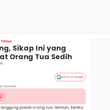
 Timur
g, Sikap Ini yang
at Orang Tua Sedih
da
Add Us on Google
Liza Summer)
 tanggung jawab orang tua. Namun, ketika