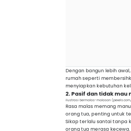
Dengan bangun lebih awal
rumah seperti membersih
menyiapkan kebutuhan kel
2. Pasif dan tidak ma
ilustrasi bermalas-malasan (pexels.co
Rasa malas memang manusi
orang tua, penting untuk te
Sikap terlalu santai tanpa
orang tua merasa kecewa.