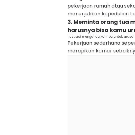
pekerjaan rumah atau se
menunjukkan kepedulian te
3. Meminta orang tua 
harusnya bisa kamu uru
ilustrasi mengandalkan ibu untuk urusa
Pekerjaan sederhana sepert
merapikan kamar sebaiknya 