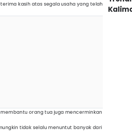
terima kasih atas segala usaha yang telah
Kalim
m membantu orang tua juga mencerminkan
mungkin tidak selalu menuntut banyak dari