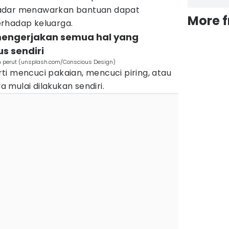
kadar menawarkan bantuan dapat
More 
rhadap keluarga.
mengerjakan semua hal yang
s sendiri
n perut (unsplash.com/Conscious Design)
i mencuci pakaian, mencuci piring, atau
mulai dilakukan sendiri.