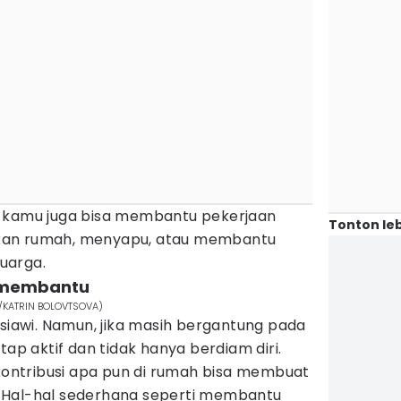
, kamu juga bisa membantu pekerjaan
Tonton leb
kan rumah, menyapu, atau membantu
uarga.
u membantu
m/KATRIN BOLOVTSOVA)
awi. Namun, jika masih bergantung pada
tap aktif dan tidak hanya berdiam diri.
 kontribusi apa pun di rumah bisa membuat
 Hal-hal sederhana seperti membantu