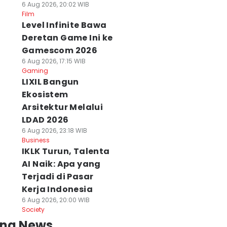
6 Aug 2026, 20:02 WIB
Film
Level Infinite Bawa
Deretan Game Ini ke
Gamescom 2026
6 Aug 2026, 17:15 WIB
Gaming
LIXIL Bangun
Ekosistem
Arsitektur Melalui
LDAD 2026
6 Aug 2026, 23:18 WIB
Business
IKLK Turun, Talenta
AI Naik: Apa yang
Terjadi di Pasar
Kerja Indonesia
6 Aug 2026, 20:00 WIB
Society
ing News