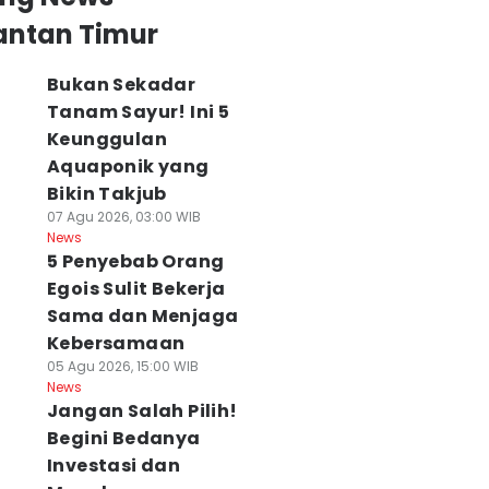
antan Timur
Bukan Sekadar
Tanam Sayur! Ini 5
Keunggulan
Aquaponik yang
Bikin Takjub
07 Agu 2026, 03:00 WIB
News
5 Penyebab Orang
Egois Sulit Bekerja
Sama dan Menjaga
Kebersamaan
05 Agu 2026, 15:00 WIB
News
Jangan Salah Pilih!
Begini Bedanya
Investasi dan