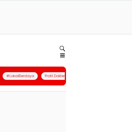
#LokalBerdaya
Profil Dokter
Quiz
Join Community