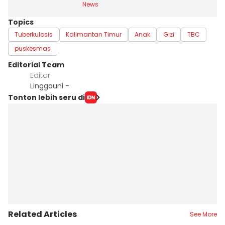
News
Topics
Tuberkulosis
Kalimantan Timur
Anak
Gizi
TBC
puskesmas
Editorial Team
Editor
Linggauni -
Tonton lebih seru di
Related Articles
See More