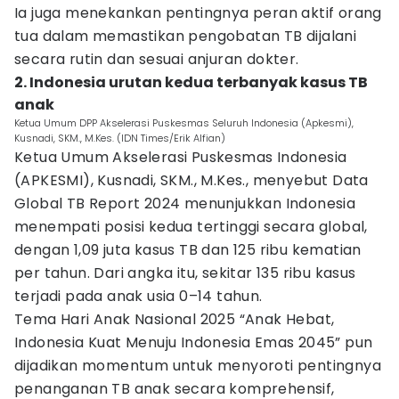
Ia juga menekankan pentingnya peran aktif orang
tua dalam memastikan pengobatan TB dijalani
secara rutin dan sesuai anjuran dokter.
2. Indonesia urutan kedua terbanyak kasus TB
anak
Ketua Umum DPP Akselerasi Puskesmas Seluruh Indonesia (Apkesmi),
Kusnadi, SKM., M.Kes. (IDN Times/Erik Alfian)
Ketua Umum Akselerasi Puskesmas Indonesia
(APKESMI), Kusnadi, SKM., M.Kes., menyebut Data
Global TB Report 2024 menunjukkan Indonesia
menempati posisi kedua tertinggi secara global,
dengan 1,09 juta kasus TB dan 125 ribu kematian
per tahun. Dari angka itu, sekitar 135 ribu kasus
terjadi pada anak usia 0–14 tahun.
Tema Hari Anak Nasional 2025 “Anak Hebat,
Indonesia Kuat Menuju Indonesia Emas 2045” pun
dijadikan momentum untuk menyoroti pentingnya
penanganan TB anak secara komprehensif,