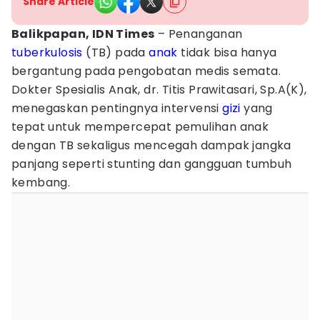
Share Article
Balikpapan, IDN Times
– Penanganan
tuberkulosis
(TB) pada
anak
tidak bisa hanya
bergantung pada pengobatan medis semata.
Dokter Spesialis Anak, dr. Titis Prawitasari, Sp.A(K),
menegaskan pentingnya intervensi
gizi
yang
tepat untuk mempercepat pemulihan anak
dengan TB sekaligus mencegah dampak jangka
panjang seperti stunting dan gangguan tumbuh
kembang.