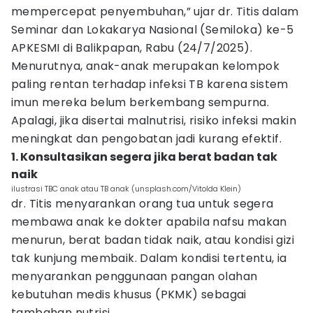
mempercepat penyembuhan,” ujar dr. Titis dalam
Seminar dan Lokakarya Nasional (Semiloka) ke-5
APKESMI di Balikpapan, Rabu (24/7/2025).
Menurutnya, anak-anak merupakan kelompok
paling rentan terhadap infeksi TB karena sistem
imun mereka belum berkembang sempurna.
Apalagi, jika disertai malnutrisi, risiko infeksi makin
meningkat dan pengobatan jadi kurang efektif.
1. Konsultasikan segera jika berat badan tak
naik
ilustrasi TBC anak atau TB anak (unsplash.com/Vitolda Klein)
dr. Titis menyarankan orang tua untuk segera
membawa anak ke dokter apabila nafsu makan
menurun, berat badan tidak naik, atau kondisi gizi
tak kunjung membaik. Dalam kondisi tertentu, ia
menyarankan penggunaan pangan olahan
kebutuhan medis khusus (PKMK) sebagai
tambahan nutrisi.