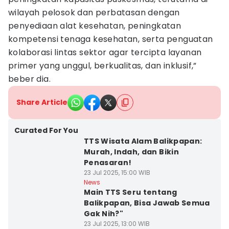
wilayah pelosok dan perbatasan dengan
penyediaan alat kesehatan, peningkatan
kompetensi tenaga kesehatan, serta penguatan
kolaborasi lintas sektor agar tercipta layanan
primer yang unggul, berkualitas, dan inklusif,”
beber dia.
Share Article
Curated For You
TTS Wisata Alam Balikpapan:
Murah, Indah, dan Bikin
Penasaran!
23 Jul 2025, 15:00 WIB
News
Main TTS Seru tentang
Balikpapan, Bisa Jawab Semua
Gak Nih?"
23 Jul 2025, 13:00 WIB