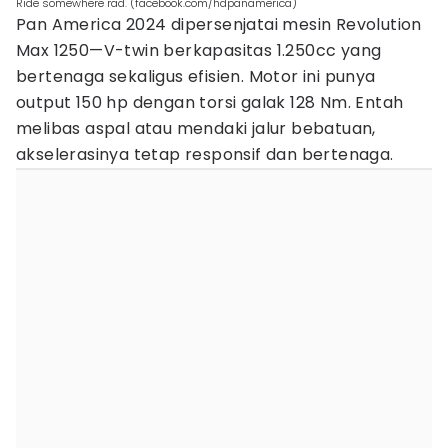
Ride somewhere rad. (facebook.com/hdpanamerica)
Pan America 2024 dipersenjatai mesin Revolution
Max 1250—V-twin berkapasitas 1.250cc yang
bertenaga sekaligus efisien. Motor ini punya
output 150 hp dengan torsi galak 128 Nm. Entah
melibas aspal atau mendaki jalur bebatuan,
akselerasinya tetap responsif dan bertenaga.