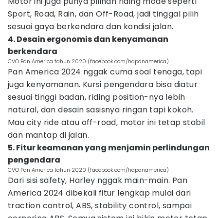
Motor ini juga punya pilihan riding mode seperti
Sport, Road, Rain, dan Off-Road, jadi tinggal pilih
sesuai gaya berkendara dan kondisi jalan.
4. Desain ergonomis dan kenyamanan
berkendara
CVO Pan America tahun 2020 (facebook.com/hdpanamerica)
Pan America 2024 nggak cuma soal tenaga, tapi
juga kenyamanan. Kursi pengendara bisa diatur
sesuai tinggi badan, riding position-nya lebih
natural, dan desain sasisnya ringan tapi kokoh.
Mau city ride atau off-road, motor ini tetap stabil
dan mantap di jalan.
5. Fitur keamanan yang menjamin perlindungan
pengendara
CVO Pan America tahun 2020 (facebook.com/hdpanamerica)
Dari sisi safety, Harley nggak main-main. Pan
America 2024 dibekali fitur lengkap mulai dari
traction control, ABS, stability control, sampai