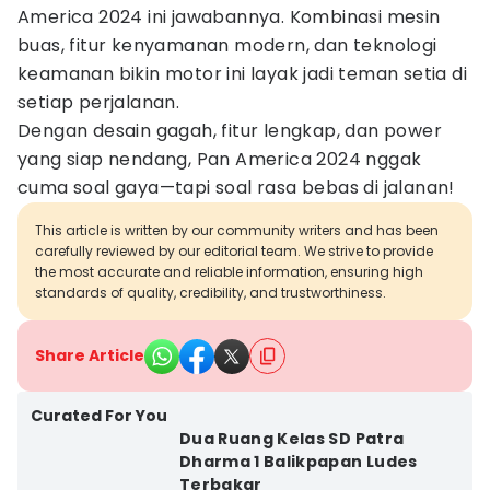
America 2024 ini jawabannya. Kombinasi mesin
buas, fitur kenyamanan modern, dan teknologi
keamanan bikin motor ini layak jadi teman setia di
setiap perjalanan.
Dengan desain gagah, fitur lengkap, dan power
yang siap nendang, Pan America 2024 nggak
cuma soal gaya—tapi soal rasa bebas di jalanan!
This article is written by our community writers and has been
carefully reviewed by our editorial team. We strive to provide
the most accurate and reliable information, ensuring high
standards of quality, credibility, and trustworthiness.
Share Article
Curated For You
Dua Ruang Kelas SD Patra
Dharma 1 Balikpapan Ludes
Terbakar