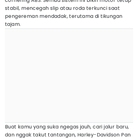
cornering ABS. Semua sistem ini bikin motor tetap
stabil, mencegah slip atau roda terkunci saat
pengereman mendadak, terutama di tikungan
tajam.
Buat kamu yang suka ngegas jauh, cari jalur baru,
dan nggak takut tantangan, Harley-Davidson Pan