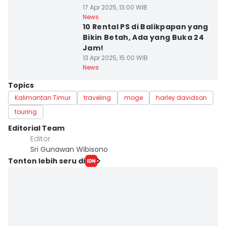
17 Apr 2025, 13:00 WIB
News
10 Rental PS di Balikpapan yang
Bikin Betah, Ada yang Buka 24
Jam!
13 Apr 2025, 15:00 WIB
News
Topics
Kalimantan Timur
traveling
moge
harley davidson
touring
Editorial Team
Editor
Sri Gunawan Wibisono
Tonton lebih seru di