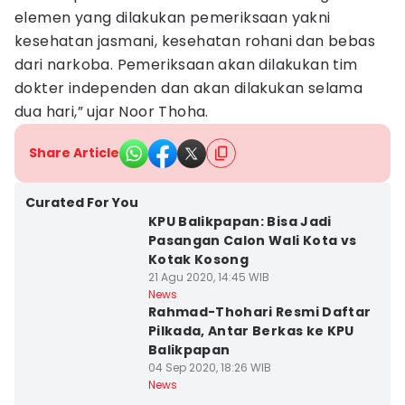
elemen yang dilakukan pemeriksaan yakni
kesehatan jasmani, kesehatan rohani dan bebas
dari narkoba. Pemeriksaan akan dilakukan tim
dokter independen dan akan dilakukan selama
dua hari,” ujar Noor Thoha.
Share Article
Curated For You
KPU Balikpapan: Bisa Jadi
Pasangan Calon Wali Kota vs
Kotak Kosong
21 Agu 2020, 14:45 WIB
News
Rahmad-Thohari Resmi Daftar
Pilkada, Antar Berkas ke KPU
Balikpapan
04 Sep 2020, 18:26 WIB
News