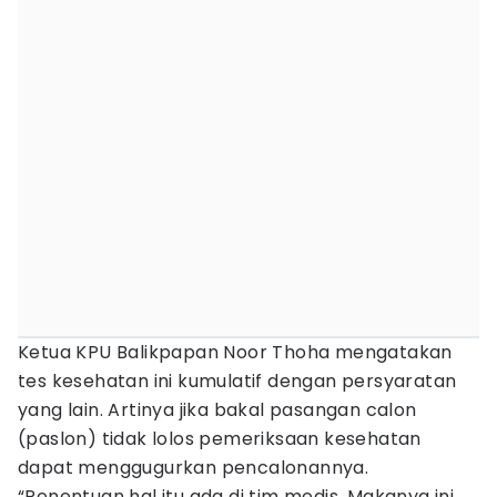
Ketua KPU Balikpapan Noor Thoha mengatakan
tes kesehatan ini kumulatif dengan persyaratan
yang lain. Artinya jika bakal pasangan calon
(paslon) tidak lolos pemeriksaan kesehatan
dapat menggugurkan pencalonannya.
“Penentuan hal itu ada di tim medis. Makanya ini