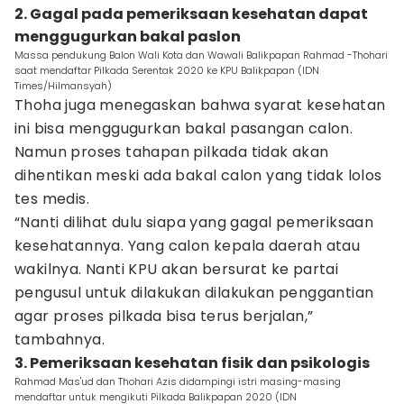
2. Gagal pada pemeriksaan kesehatan dapat
menggugurkan bakal paslon
Massa pendukung Balon Wali Kota dan Wawali Balikpapan Rahmad -Thohari
saat mendaftar Pilkada Serentak 2020 ke KPU Balikpapan (IDN
Times/Hilmansyah)
Thoha juga menegaskan bahwa syarat kesehatan
ini bisa menggugurkan bakal pasangan calon.
Namun proses tahapan pilkada tidak akan
dihentikan meski ada bakal calon yang tidak lolos
tes medis.
“Nanti dilihat dulu siapa yang gagal pemeriksaan
kesehatannya. Yang calon kepala daerah atau
wakilnya. Nanti KPU akan bersurat ke partai
pengusul untuk dilakukan dilakukan penggantian
agar proses pilkada bisa terus berjalan,”
tambahnya.
3. Pemeriksaan kesehatan fisik dan psikologis
Rahmad Mas'ud dan Thohari Azis didampingi istri masing-masing
mendaftar untuk mengikuti Pilkada Balikpapan 2020 (IDN