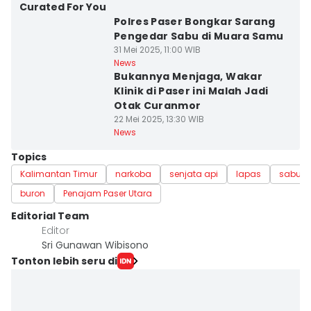
Curated For You
Polres Paser Bongkar Sarang
Pengedar Sabu di Muara Samu
31 Mei 2025, 11:00 WIB
News
Bukannya Menjaga, Wakar
Klinik di Paser ini Malah Jadi
Otak Curanmor
22 Mei 2025, 13:30 WIB
News
Topics
Kalimantan Timur
narkoba
senjata api
lapas
sabu
buron
Penajam Paser Utara
Editorial Team
Editor
Sri Gunawan Wibisono
Tonton lebih seru di