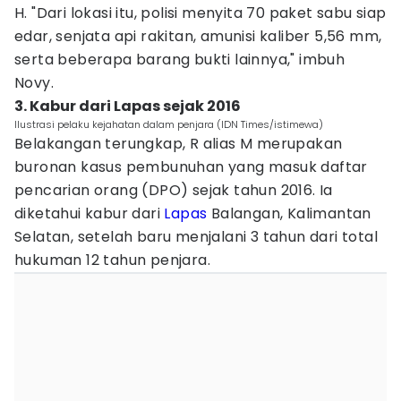
H. "Dari lokasi itu, polisi menyita 70 paket sabu siap
edar, senjata api rakitan, amunisi kaliber 5,56 mm,
serta beberapa barang bukti lainnya," imbuh
Novy.
3. Kabur dari Lapas sejak 2016
Ilustrasi pelaku kejahatan dalam penjara (IDN Times/istimewa)
Belakangan terungkap, R alias M merupakan
buronan kasus pembunuhan yang masuk daftar
pencarian orang (DPO) sejak tahun 2016. Ia
diketahui kabur dari
Lapas
Balangan, Kalimantan
Selatan, setelah baru menjalani 3 tahun dari total
hukuman 12 tahun penjara.