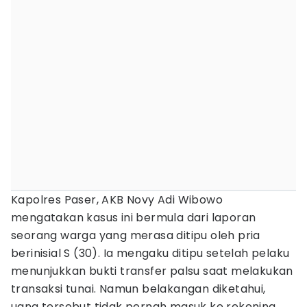
Kapolres Paser, AKB Novy Adi Wibowo
mengatakan kasus ini bermula dari laporan
seorang warga yang merasa ditipu oleh pria
berinisial S (30). Ia mengaku ditipu setelah pelaku
menunjukkan bukti transfer palsu saat melakukan
transaksi tunai. Namun belakangan diketahui,
uang tersebut tidak pernah masuk ke rekening